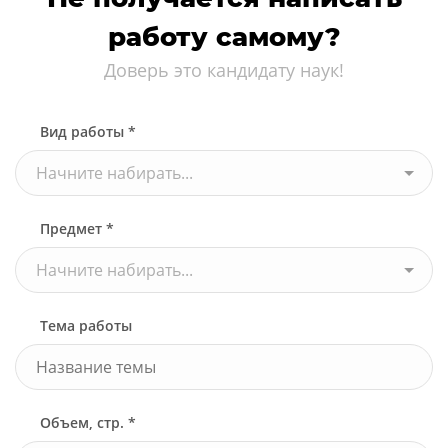
работу самому?
Доверь это кандидату наук!
Вид работы *
Начните набирать...
Предмет *
Начните набирать...
Тема работы
Объем, стр. *