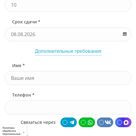
Срок сдачи *
Дополнительные требования
Имя *
Телефон *
Связаться через
Политика
обработки
×
персональных