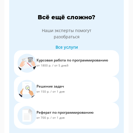
Всё ещё сложно?
Наши эксперты помогут
разобраться
Все услуги
Курсовая работа по программированию
от 1800 р.
/
от 5 дней
Решение задач
от 150 р.
/
от 1 дня
Реферат по программированию
от 700 р.
/
от 1 дня