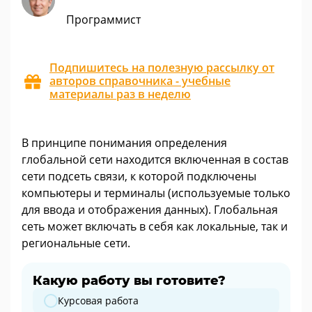
Программист
Подпишитесь на полезную рассылку от
авторов справочника - учебные
материалы раз в неделю
В принципе понимания определения
глобальной сети находится включенная в состав
сети подсеть связи, к которой подключены
компьютеры и терминалы (используемые только
для ввода и отображения данных). Глобальная
сеть может включать в себя как локальные, так и
региональные сети.
Какую работу вы готовите?
Какую работу вы готовите?
Курсовая работа