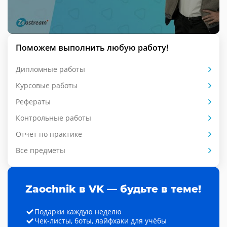
Поможем выполнить любую работу!
Дипломные работы
Курсовые работы
Рефераты
Контрольные работы
Отчет по практике
Все предметы
Zaochnik в VK — будьте в теме!
Подарки каждую неделю
Чек-листы, боты, лайфхаки для учёбы