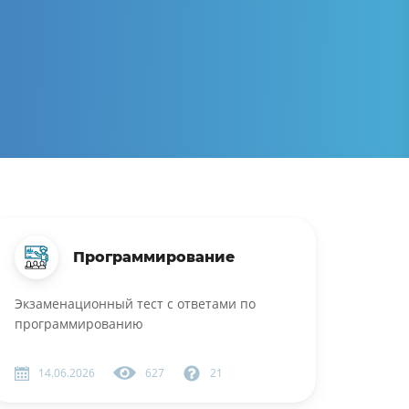
Программирование
Экзаменационный тест с ответами по
программированию
14.06.2026
627
21