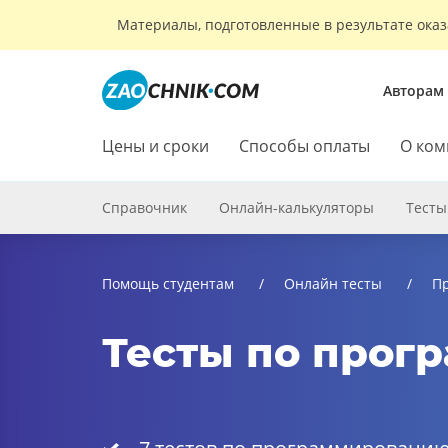
Материалы, подготовленные в результате оказ
Авторам
Цены и сроки
Способы оплаты
О ком
Справочник
Онлайн-калькуляторы
Тесты
Помощь студентам
Онлайн тесты
П
Тесты по прог