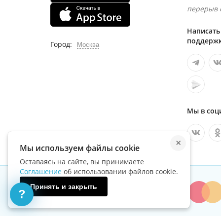
перерыв с
Написать
поддержк
Город:
Москва
Мы в соц
×
Мы используем файлы cookie
Оставаясь на сайте, вы принимаете
Соглашение
об использовании файлов cookie.
Принять и закрыть
Мы принимаем:
?