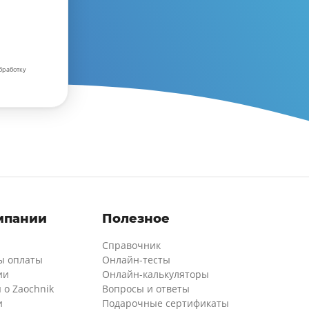
бработку
мпании
Полезное
Справочник
ы оплаты
Онлайн-тесты
ии
Онлайн-калькуляторы
 о Zaochnik
Вопросы и ответы
и
Подарочные сертификаты