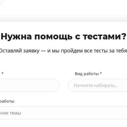
Нужна помощь с тестами?
Оставляй заявку — и мы пройдем все тесты за тебя
 *
Вид работы *
Начните набирать...
работы