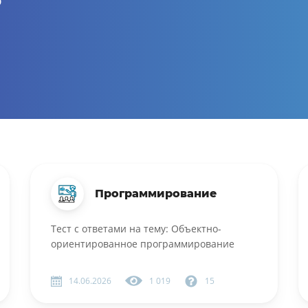
ю
Программирование
Тест с ответами на тему: Объектно-
ориентированное программирование
14.06.2026
1 019
15