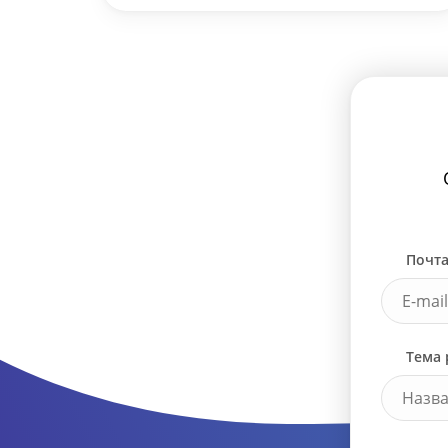
Почта
Тема 