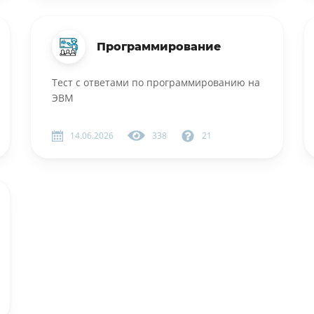
Программирование
Тест с ответами по программированию на
ЭВМ
14.06.2026
338
21