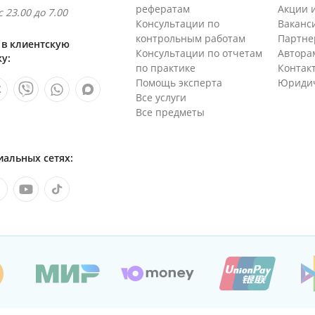
рефератам
Акции 
 23.00 до 7.00
Консультации по
Ваканс
контрольным работам
Партне
 в клиентскую
Консультации по отчетам
Автора
у:
по практике
Контак
Помощь эксперта
Юридич
Все услуги
Все предметы
иальных сетях: