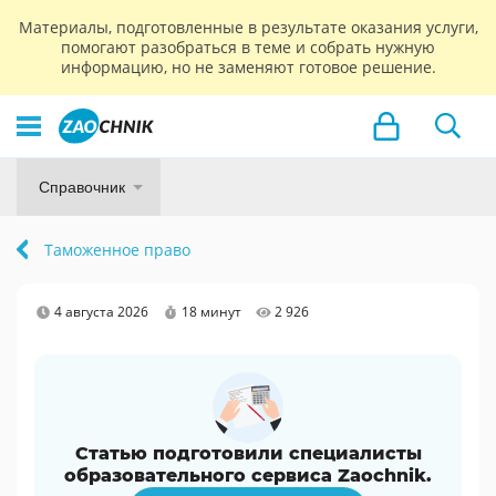
Материалы, подготовленные в результате оказания услуги,
помогают разобраться в теме и собрать нужную
информацию, но не заменяют готовое решение.
Справочник
Таможенное право
4 августа 2026
18 минут
2 926
Статью подготовили специалисты
образовательного сервиса Zaochnik.