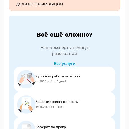
должностным лицом.
Всё ещё сложно?
Наши эксперты помогут
разобраться
Все услуги
Курсовая работа по праву
от 1800 р.
/
от 5 дней
Решение задач по праву
от 150 р.
/
от 1 дня
Реферат по праву