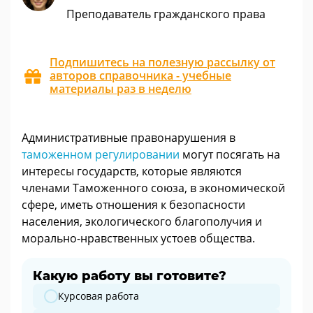
Преподаватель гражданского права
Подпишитесь на полезную рассылку от
авторов справочника - учебные
материалы раз в неделю
Административные правонарушения в
таможенном регулировании
могут посягать на
интересы государств, которые являются
членами Таможенного союза, в экономической
сфере, иметь отношения к безопасности
населения, экологического благополучия и
морально-нравственных устоев общества.
Какую работу вы готовите?
Какую работу вы готовите?
Курсовая работа