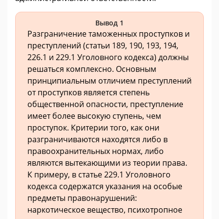
Вывод 1
Разграничение таможенных проступков и
преступлений (статьи 189, 190, 193, 194,
226.1 и 229.1 Уголовного кодекса) должны
решаться комплексно. Основным
принципиальным отличием преступлений
от проступков является степень
общественной опасности, преступление
имеет более высокую ступень, чем
проступок. Критерии того, как они
разграничиваются находятся либо в
правоохранительных нормах, либо
являются вытекающими из теории права.
К примеру, в статье 229.1 Уголовного
кодекса содержатся указания на особые
предметы правонарушений:
наркотическое вещество, психотропное