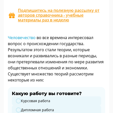
Подпишитесь на полезную рассылку от
авторов справочника - учебные
материалы раз в неделю
Человечество
во все времена интересовал
вопрос о происхождении государства.
Результатом этого стали теории, которые
возникали и развивались в разные периоды,
они претерпевали изменения по мере развития
общественных отношений и экономики.
Существует множество теорий рассмотрим
некоторые из них:
Какую работу вы готовите?
Какую работу вы готовите?
Курсовая работа
Дипломная работа