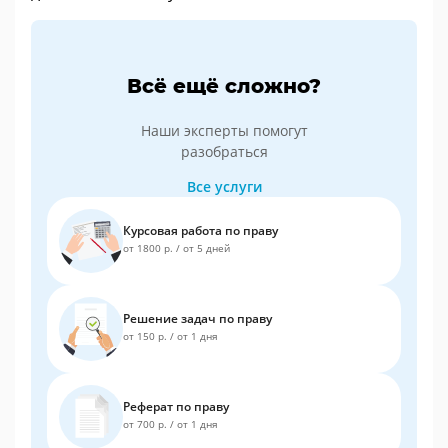
Всё ещё сложно?
Наши эксперты помогут
разобраться
Все услуги
Курсовая работа по праву
от 1800 р.
/
от 5 дней
Решение задач по праву
от 150 р.
/
от 1 дня
Реферат по праву
от 700 р.
/
от 1 дня