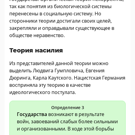
так как понятия из биологической системы
перенесены в социальную систему. Но
сторонники теории достигали своих целей,
закрепляли и оправдывали существующее в
обществе неравенство.
Теория насилия
Из представителей данной теории можно
выделить Людвига Гумпловича, Евгения
Дюринга, Карла Каутского. Нацистская Германия
восприняла эту теорию в качестве
идеологического постулата.
Определение 3
Государства
возникают в результате
войн, завоеваний слабых более сильными
и организованными. В ходе этой борьбы