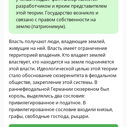
разработчиком и ярким представителем
этой теории. Государство возникло и
связано с правом собственности на
землю (патрионимум).
Власть получают люди, владеющие землей,
живущие на ней. Власть имеет ограничение
территорией владения. Кто владеет землей
властвует, кто находится на земле подчиняется
этой власти. Идеологической целью этой теории
стало обоснование сюзеренитета в феодальном
обществе, закрепление этой системы. В
раннефеодальной Германии сюзереном был
король, выделялись два сословия:
привилегированное и податное. В
привилегированное сословие входили князья,
графы, свободные господа, рыцари.