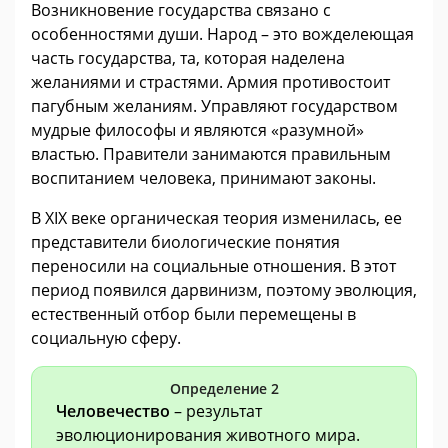
Возникновение государства связано с
особенностями души. Народ – это вожделеющая
часть государства, та, которая наделена
желаниями и страстями. Армия противостоит
пагубным желаниям. Управляют государством
мудрые философы и являются «разумной»
властью. Правители занимаются правильным
воспитанием человека, принимают законы.
В XIX веке органическая теория изменилась, ее
представители биологические понятия
переносили на социальные отношения. В этот
период появился дарвинизм, поэтому эволюция,
естественный отбор были перемещены в
социальную сферу.
Определение 2
Человечество
– результат
эволюционирования животного мира.