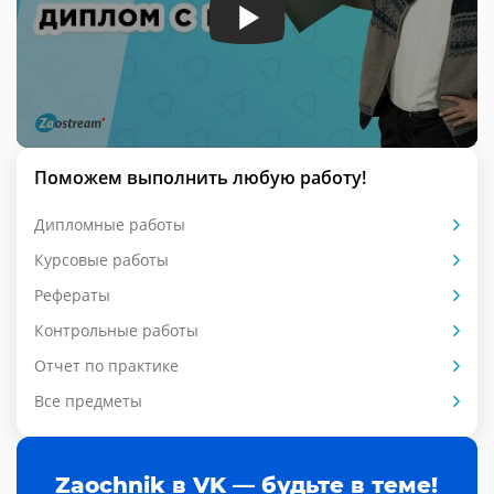
Поможем выполнить любую работу!
Дипломные работы
Курсовые работы
Рефераты
Контрольные работы
Отчет по практике
Все предметы
Zaochnik в VK — будьте в теме!