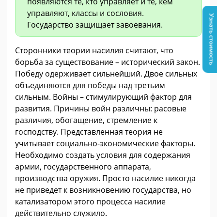
появляются те, кто управляет и те, кем
управляют, классы и сословия.
Узнать стоимость
Государство защищает завоевания.
Сторонники теории насилия считают, что
борьба за существование – исторический закон.
Победу одерживает сильнейший. Двое сильных
объединяются для победы над третьим
сильным. Войны – стимулирующий фактор для
развития. Причины войн различны: расовые
различия, обогащение, стремление к
господству. Представленная теория не
учитывает социально-экономические факторы.
Необходимо создать условия для содержания
армии, государственного аппарата,
производства оружия. Просто насилие никогда
не приведет к возникновению государства, но
катализатором этого процесса насилие
действительно служило.