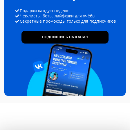
Подарки каждую неделю
Чек-листы, боты, лайфхаки для учёбы
Секретные промокоды только для подписчиков
ПОДПИШИСЬ НА КАНАЛ