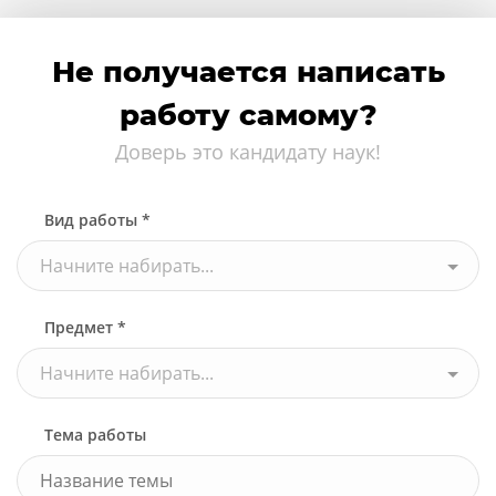
Не получается написать
работу самому?
Доверь это кандидату наук!
Вид работы *
Начните набирать...
Предмет *
Начните набирать...
Тема работы