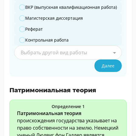
ВКР (выпускная квалификационная работа)
Магистерская диссертация
Реферат
Контрольная работа
Выбрать другой вид работы
Далее
Патримониальная теория
Определение 1
Патримониальная теория
происхождения государства указывает на
право собственности на землю. Немецкий
ученый Людвиг фон Галлер является