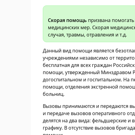
Скорая помощь
призвана помогать 
медицинских мер. Скорая медицинс
случая, травмы, отравления и т.д.
Данный вид помощи является безотл
учреждениями независимо от террит
бесплатная для всех граждан Российс
помощи, утвержденный Минздравом Рос
догоспитальном и госпитальном. На 
помощи, отделения экстренной помощ
больниц.
Вызовы принимаются и передаются в
и передаче вызовов оперативного от
делятся на два вида: фельдшерские и
графику. В отсутствие вызовов брига
помощи.