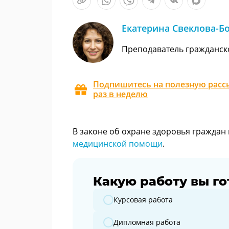
Екатерина Свеклова-Б
Преподаватель гражданск
Подпишитесь на полезную рассы
раз в неделю
В законе об охране здоровья граждан
медицинской помощи
.
Какую работу вы го
Какую работу вы готовите?
Курсовая работа
Дипломная работа