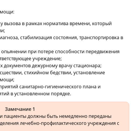
омощи:
су вызова в рамках норматива времени, который
и;
иагноза, стабилизация состояния, транспортировка в
м опьянении при потере способности передвижения
ответствующее учреждение;
х документов дежурному врачу стационара;
сшествии, стихийном бедствии, установление
омощи;
риятий санитарно-гигиенического плана и
тий в установленном порядке.
Замечание 1
и пациенты должны быть немедленно переданы
деления лечебно-профилактического учреждения с
.