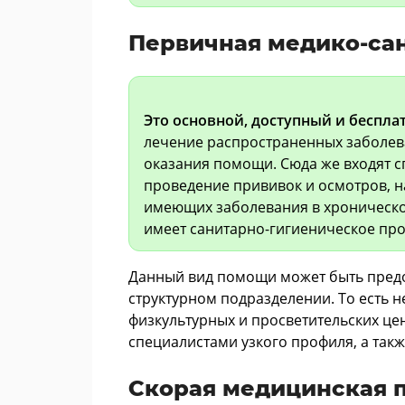
Первичная медико-са
Это основной, доступный и беспла
лечение распространенных заболев
оказания помощи. Сюда же входят 
проведение прививок и осмотров, 
имеющих заболевания в хроническо
имеет санитарно-гигиеническое пр
Данный вид помощи может быть предо
структурном подразделении. То есть н
физкультурных и просветительских ц
специалистами узкого профиля, а та
Скорая медицинская 