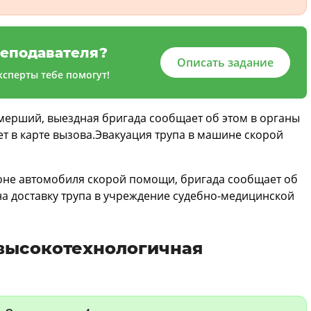
еподавателя?
Описать задание
сперты тебе помогут!
мерший, выездная бригада сообщает об этом в органы
т в карте вызова.Эвакуация трупа в машине скорой
лоне автомобиля скорой помощи, бригада сообщает об
на доставку трупа в учреждение судебно-медицинской
высокотехнологичная