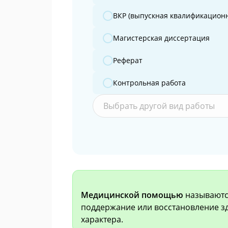
ВКР (выпускная квалификационн
Магистерская диссертация
Реферат
Контрольная работа
Выбрать другой вид работы
Медицинской помощью
называютс
поддержание или восстановление з
характера.