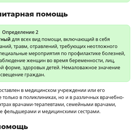
нитарная помощь
Определение 2
тный
для всех вид помощи, включающий в себя
аний, травм, отравлений, требующих неотложного
специальные мероприятия по профилактике болезней,
наблюдение женщин во время беременности, лиц,
й форме, здоровых детей. Немаловажное значение
освещение граждан.
ставлен в медицинском учреждении или его
е только в поликлиниках, но и в различных врачебно-
ентрах врачами-терапевтами, семейными врачами,
кже фельдшерами и медицинскими сестрами.
помощь