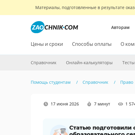
Материалы, подготовленные в результате оказ
Авторам
Цены и сроки
Способы оплаты
О ком
Справочник
Онлайн-калькуляторы
Тесты
Помощь студентам
Справочник
Право
Наши
17 июня 2026
7 минут
1 57
социальные
сети
Статью подготовили
образовательного се