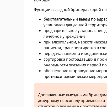
Функции выездной бригады скорой п
безотлагательный выезд по адре
установлен для данной территори
предварительное установление д
лечебное учреждение;
при алкогольном, наркотическо
пациента, транспортировка в со
передача пациента и медицински
сортировка пострадавших в прои
очередности оказания первой п
обеспечение и проведение мероп
противоэпидемических мероприя
Доставленные выездными бригадам
дежурному персоналу приемного от
отметкой о времени их поступления