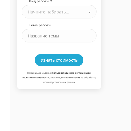
Вид работы *
Начните набирать...
Тема работы
Узнать стоимость
Я принимаю условия
пользовательского соглашения
и
политики приватности
, а также даю свое
согласие
на обработку
моих персональных данных