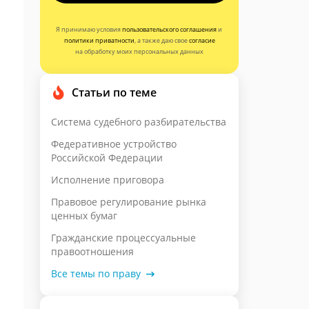
Я принимаю условия
пользовательского соглашения
и
политики приватности
, а также даю свое
согласие
на обработку моих персональных данных
Статьи по теме
Система судебного разбирательства
Федеративное устройство
Российской Федерации
Исполнение приговора
Правовое регулирование рынка
ценных бумаг
Гражданские процессуальные
правоотношения
Все темы по праву