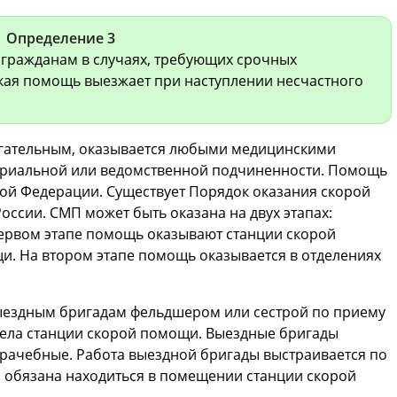
Определение 3
гражданам в случаях, требующих срочных
кая помощь выезжает при наступлении несчастного
агательным, оказывается любыми медицинскими
ориальной или ведомственной подчиненности. Помощь
кой Федерации. Существует Порядок оказания скорой
сии. СМП может быть оказана на двух этапах:
первом этапе помощь оказывают станции скорой
и. На втором этапе помощь оказывается в отделениях
ыездным бригадам фельдшером или сестрой по приему
дела станции скорой помощи. Выездные бригады
 врачебные. Работа выездной бригады выстраивается по
да обязана находиться в помещении станции скорой