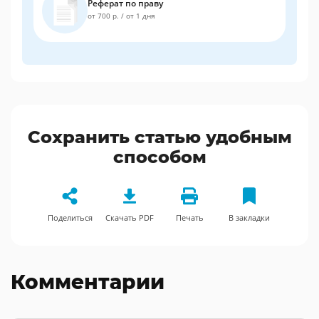
Реферат по праву
от 700 р.
/
от 1 дня
Сохранить статью удобным
способом
Поделиться
Скачать PDF
Печать
В закладки
Комментарии