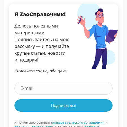
Я ZaoСправочник!
Делюсь полезными
материалами.
Подписывайтесь на мою
рассылку — и получайте
крутые статьи, новости
и подарки!
*никакого спама, обещаю.
Подписаться
Я принимаю условия
пользовательского соглашения
и
политики приватности
, а также даю свое
согласие