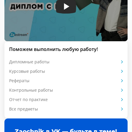
Поможем выполнить любую работу!
Дипломные работы
Курсовые работы
Рефераты
Контрольные работы
Отчет по практике
Все предметы
Zaochnik в VK — будьте в теме!