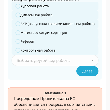
Какую работу вы готовите?
Курсовая работа
Дипломная работа
ВКР (выпускная квалификационная работа)
Магистерская диссертация
Реферат
Контрольная работа
Выбрать другой вид работы
Далее
Замечание 1
Посредством Правительства РФ
обеспечивается процесс, в соответствии с