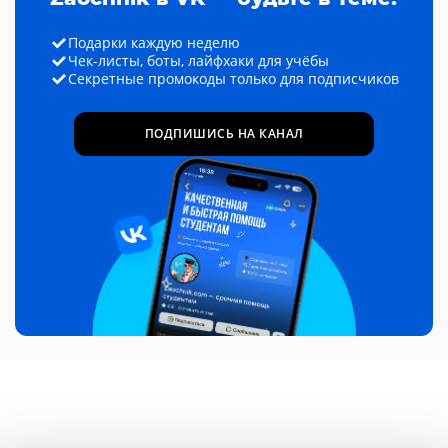
Подарки каждую неделю
Чек-листы, боты, лайфхаки для учёбы
Секретные промокоды только для подписчиков
ПОДПИШИСЬ НА КАНАЛ