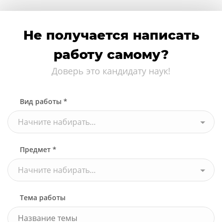
Не получается написать
работу самому?
Доверь это кандидату наук!
Вид работы *
Начните набирать...
Предмет *
Начните набирать...
Тема работы