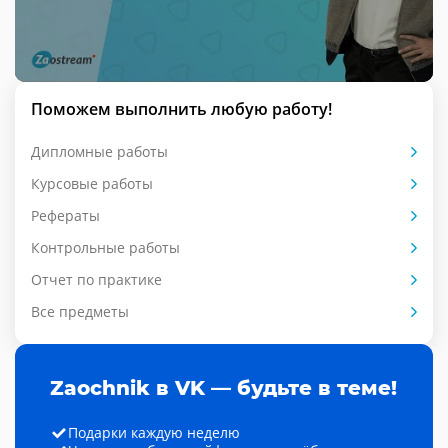
Поможем выполнить любую работу!
Дипломные работы
Курсовые работы
Рефераты
Контрольные работы
Отчет по практике
Все предметы
Zaochnik в VK — будьте в теме!
Подарки каждую неделю