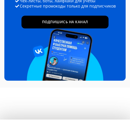
Чек-листы, боты, лайфхаки для учёбы
Секретные промокоды только для подписчиков
ПОДПИШИСЬ НА КАНАЛ