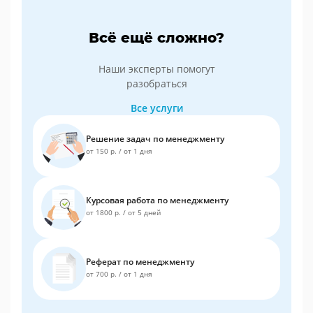
Всё ещё сложно?
Наши эксперты помогут
разобраться
Все услуги
Решение задач по менеджменту
от 150 р.
/
от 1 дня
Курсовая работа по менеджменту
от 1800 р.
/
от 5 дней
Реферат по менеджменту
от 700 р.
/
от 1 дня