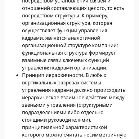
посредством установления связей и
отношений составляющих целого, то есть
посредством структуры. К примеру,
организационная структура, которая
осуществляет функции управления
кадрами, является аналогичной
организационной структуре компании;
функциональная структура формирует
взаимные связи ключевых функций
управления кадрами организации.
Принцип иерархичности. В любых
вертикальных разрезах системы
управления кадрами должно происходить
иерархическое взаимное действие между
звеньями управления (структурными
подразделениями либо отдельно
стоящими руководителями),
принципиальной характеристикой
которого можно считать несимметричную