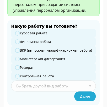
персоналом при создании системы
управления персоналом организации.
Какую работу вы готовите?
Какую работу вы готовите?
Курсовая работа
Дипломная работа
ВКР (выпускная квалификационная работа)
Магистерская диссертация
Реферат
Контрольная работа
Выбрать другой вид работы
Далее