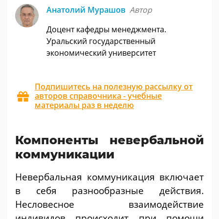
Анатолий Мурашов
Автор
Доцент кафедры менеджмента.
Уральский государственный
экономический университет
Подпишитесь на полезную рассылку от
авторов справочника - учебные
материалы раз в неделю
Компоненты невербальной
коммуникации
Невербальная коммуникация включает
в себя разнообразные действия.
Несловесное взаимодействие
индивидов происходит при помощи