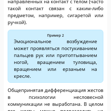
направленных на контакт с телом (часто
такой контакт связан с каким-либо
предметом, например, сигаретой или
ручкой).
Пример 2
Эмоциональное возбуждение
может проявляться постукиванием
пальцев рук или притоптыванием
ногой, вращением туловища,
вращением или ерзаньем на
кресле.
Общепринятая дифференциация жестов
в психологии несловесной
коммуникации не выработана. В целом
все жесты можно подразделить на