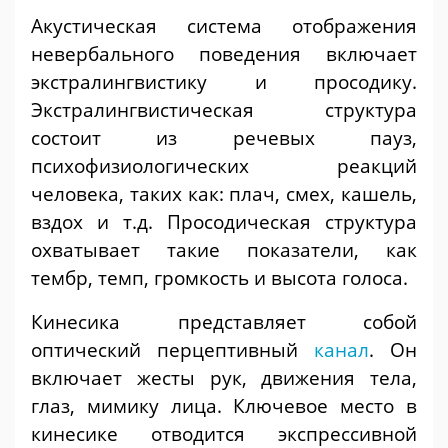
Акустическая система отображения
невербального поведения включает
экстралингвистику и просодику.
Экстралингвистическая структура
состоит из речевых пауз,
психофизиологических реакций
человека, таких как: плач, смех, кашель,
вздох и т.д. Просодическая структура
охватывает такие показатели, как
тембр, темп, громкость и высота голоса.
Кинесика представляет собой
оптический перцептивный
канал
. Он
включает жесты рук, движения тела,
глаз, мимику лица. Ключевое место в
кинесике отводится экспрессивной