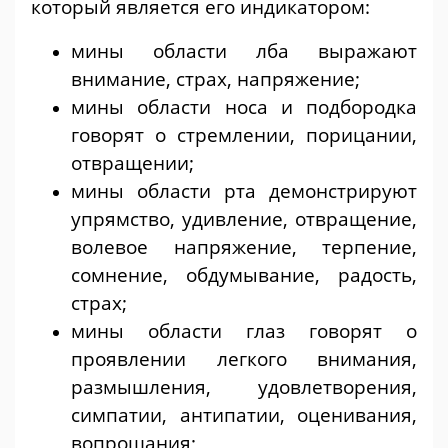
который является его индикатором:
мины области лба выражают
внимание, страх, напряжение;
мины области носа и подбородка
говорят о стремлении, порицании,
отвращении;
мины области рта демонстрируют
упрямство, удивление, отвращение,
волевое напряжение, терпение,
сомнение, обдумывание, радость,
страх;
мины области глаз говорят о
проявлении легкого внимания,
размышления, удовлетворения,
симпатии, антипатии, оценивания,
вопрошания;