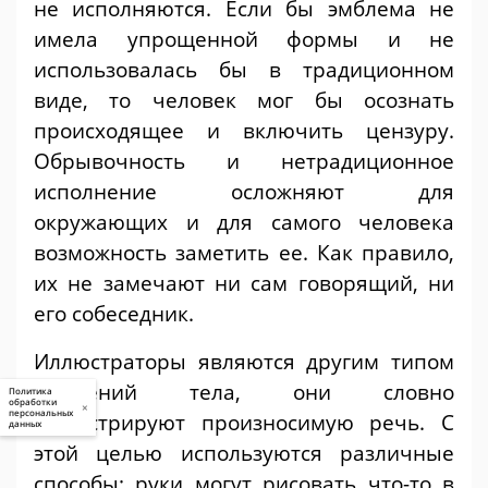
не исполняются. Если бы эмблема не
имела упрощенной формы и не
использовалась бы в традиционном
виде, то человек мог бы осознать
происходящее и включить цензуру.
Обрывочность и нетрадиционное
исполнение осложняют для
окружающих и для самого человека
возможность заметить ее. Как правило,
их не замечают ни сам говорящий, ни
его собеседник.
Иллюстраторы являются другим типом
движений тела, они словно
Политика
обработки
×
персональных
иллюстрируют произносимую речь. С
данных
этой целью используются различные
способы: руки могут рисовать что-то в