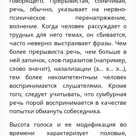
говорящего. Прерывистая, сбивчивая,
речь, обычно, указывает на нервно-
психическое перенапряжение,
волнение. Когда человек рассуждает о
трудных для него темах, он сбивается,
часто неверно выстраивает фразы. Чем
более прерывиста речь, чем больше в
ней запинок, слов-паразитов (например,
слово значит), назализации (э... э... э...),
тем более некомпетентным человек
воспринимается слушателями. Кроме
того, следует учитывать, что сумбурная
речь порой воспринимается в качестве
попытки обмануть собеседника.
Высота голоса и ее модификация во
времени характеризует половые,