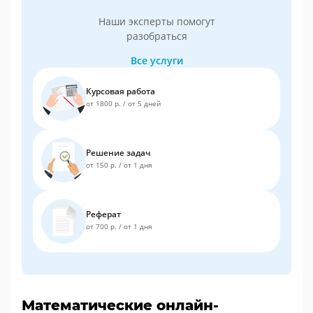
Наши эксперты помогут
разобраться
Все услуги
Курсовая работа
от 1800 р.
/
от 5 дней
Решение задач
от 150 р.
/
от 1 дня
Реферат
от 700 р.
/
от 1 дня
Математические онлайн-