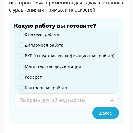
векторов. Тема применима для задач, связанных
с уравнениями прямых и плоскостей.
Какую работу вы готовите?
Какую работу вы готовите?
Курсовая работа
Дипломная работа
ВКР (выпускная квалификационная работа)
Магистерская диссертация
Реферат
Контрольная работа
Выбрать другой вид работы
Далее