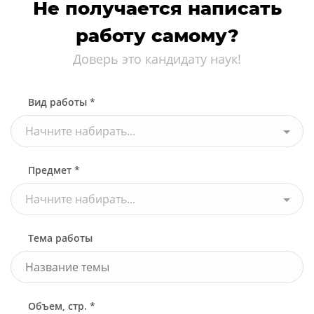
Не получается написать
работу самому?
Доверь это кандидату наук!
Вид работы *
Начните набирать...
Предмет *
Начните набирать...
Тема работы
Объем, стр. *