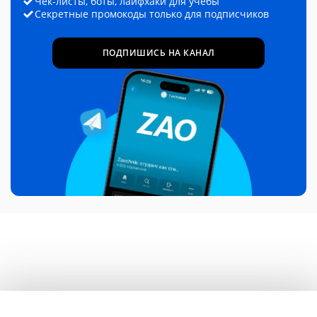
Чек-листы, боты, лайфхаки для учёбы
Секретные промокоды только для подписчиков
ПОДПИШИСЬ НА КАНАЛ