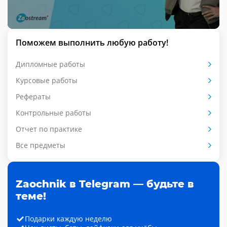
Поможем выполнить любую работу!
Дипломные работы
Курсовые работы
Рефераты
Контрольные работы
Отчет по практике
Все предметы
Zaochnik в Telegram — будьте в
теме!
Подарки каждую неделю