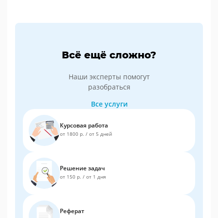
Всё ещё сложно?
Наши эксперты помогут
разобраться
Все услуги
Курсовая работа
от 1800 р.
/
от 5 дней
Решение задач
от 150 р.
/
от 1 дня
Реферат