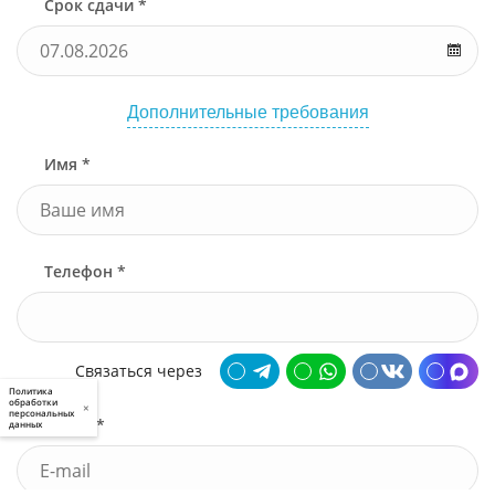
Срок сдачи *
Дополнительные требования
Имя *
Телефон *
Связаться через
Политика
обработки
×
персональных
Почта *
данных