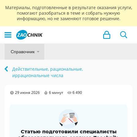
Материалы, подготовленные в результате оказания услуги,
помогают разобраться в теме и собрать нужную
информацию, но не заменяют готовое решение.
Справочник
Действительные, рациональные,
иррациональные числа
29 июня 2026
6 минут
6 490
Статью подготовили специалисты