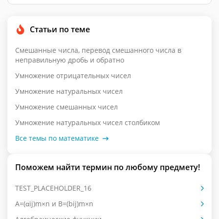
Статьи по теме
Смешанные числа, перевод смешанного числа в
неправильную дробь и обратно
Умножение отрицательных чисел
Умножение натуральных чисел
Умножение смешанных чисел
Умножение натуральных чисел столбиком
Все темы по математике
Поможем найти термин по любому предмету!
TEST_PLACEHOLDER_16
А=(αij)m×n и B=(bij)m×n