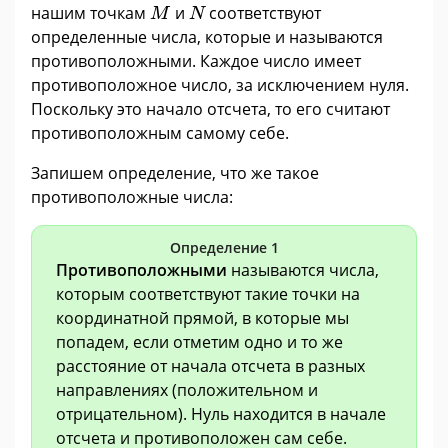
M
N
нашим точкам
и
соответствуют
M
N
определенные числа, которые и называются
противоположными. Каждое число имеет
противоположное число, за исключением нуля.
Поскольку это начало отсчета, то его считают
противоположным самому себе.
Запишем определение, что же такое
противоположные числа:
Определение 1
Противоположными
называются числа,
которым соответствуют такие точки на
координатной прямой, в которые мы
попадем, если отметим одно и то же
расстояние от начала отсчета в разных
направлениях (положительном и
отрицательном). Нуль находится в начале
отсчета и противоположен сам себе.