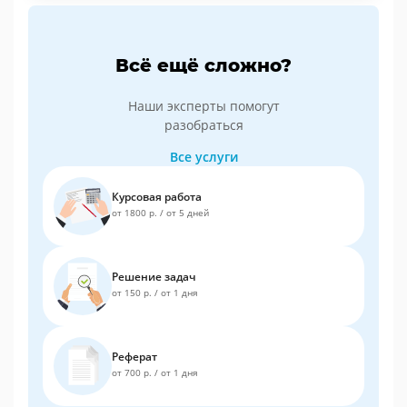
Всё ещё сложно?
Наши эксперты помогут
разобраться
Все услуги
Курсовая работа
от 1800 р.
/
от 5 дней
Решение задач
от 150 р.
/
от 1 дня
Реферат
от 700 р.
/
от 1 дня