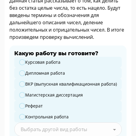
Данная статья рассказывает о том, как делить
без остатка целые числа, то есть нацело. Будут
введены термины и обозначения для
дальнейшего описания чисел, деление
положительных и отрицательных чисел. В итоге
произведем проверку вычислений.
Какую работу вы готовите?
Какую работу вы готовите?
Курсовая работа
Дипломная работа
ВКР (выпускная квалификационная работа)
Магистерская диссертация
Реферат
Контрольная работа
Выбрать другой вид работы