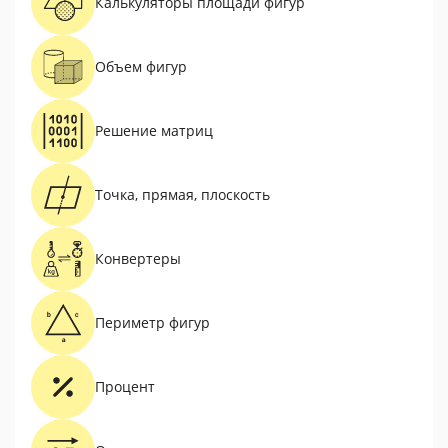
Калькуляторы площади фигур
Объем фигур
Решение матриц
Точка, прямая, плоскость
Конвертеры
Периметр фигур
Процент