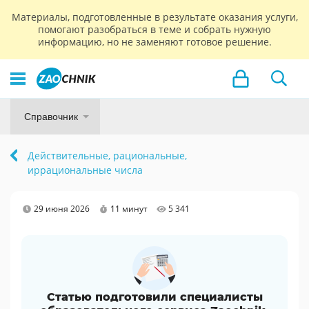
Материалы, подготовленные в результате оказания услуги,
помогают разобраться в теме и собрать нужную
информацию, но не заменяют готовое решение.
Справочник
Действительные, рациональные,
иррациональные числа
29 июня 2026
11 минут
5 341
Статью подготовили специалисты