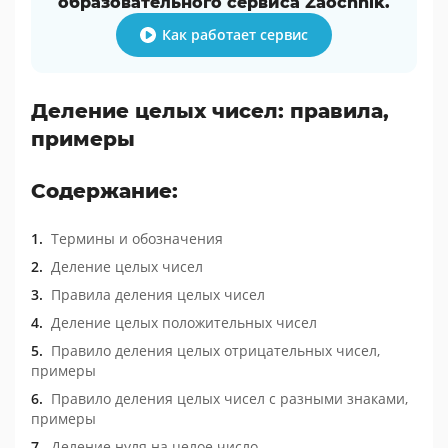
образовательного сервиса Zaochnik.
Как работает сервис
Деление целых чисел: правила,
примеры
Содержание:
Термины и обозначения
Деление целых чисел
Правила деления целых чисел
Деление целых положительных чисел
Правило деления целых отрицательных чисел,
примеры
Правило деления целых чисел с разными знаками,
примеры
Деление нуля на целое число