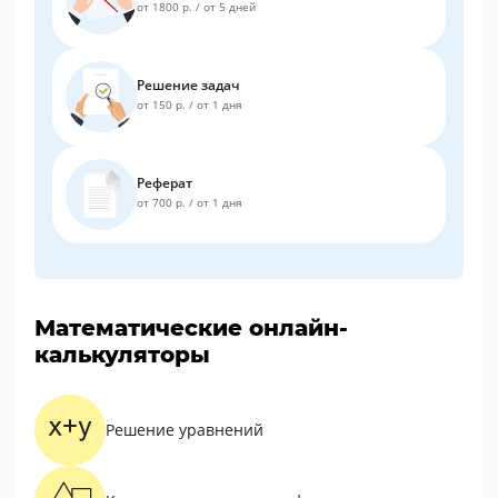
от 1800 р.
/
от 5 дней
Решение задач
от 150 р.
/
от 1 дня
Реферат
от 700 р.
/
от 1 дня
Математические онлайн-
калькуляторы
Решение уравнений