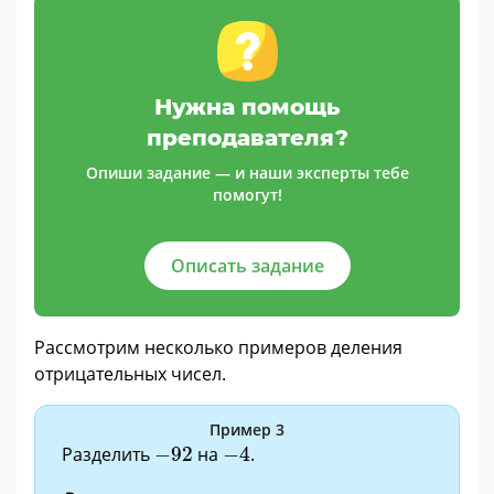
Нужна помощь
преподавателя?
Опиши задание — и наши эксперты тебе
помогут!
Описать задание
Рассмотрим несколько примеров деления
отрицательных чисел.
Пример 3
−
4
−
92
Разделить
−
92
на
−
4
.