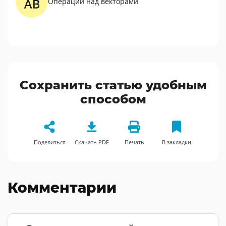
Операции над векторами
Сохранить статью удобным
способом
Поделиться
Скачать PDF
Печать
В закладки
Комментарии