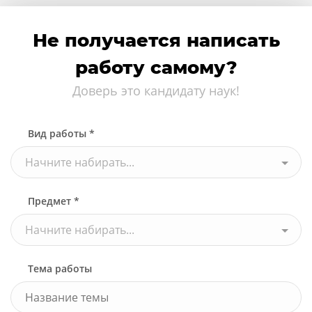
Не получается написать
работу самому?
Доверь это кандидату наук!
Вид работы *
Начните набирать...
Предмет *
Начните набирать...
Тема работы