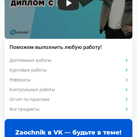
Поможем выполнить любую работу!
Дипломные работы
Курсовые работы
Рефераты
Контрольные работы
Отчет по практике
Все предметы
Zaochnik в VK — будьте в теме!