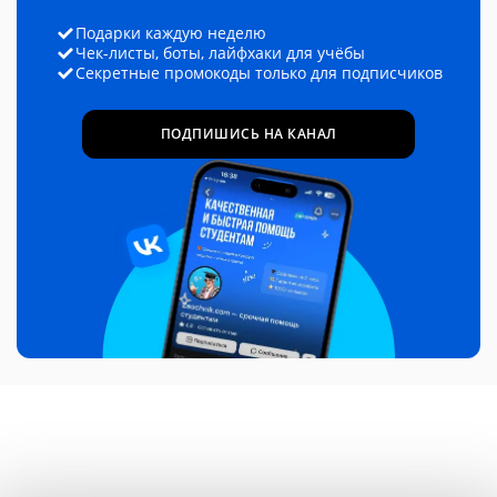
Подарки каждую неделю
Чек-листы, боты, лайфхаки для учёбы
Секретные промокоды только для подписчиков
ПОДПИШИСЬ НА КАНАЛ