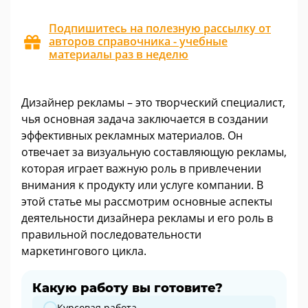
Подпишитесь на полезную рассылку от
авторов справочника - учебные
материалы раз в неделю
Дизайнер рекламы – это творческий специалист,
чья основная задача заключается в создании
эффективных рекламных материалов. Он
отвечает за визуальную составляющую рекламы,
которая играет важную роль в привлечении
внимания к продукту или услуге компании. В
этой статье мы рассмотрим основные аспекты
деятельности дизайнера рекламы и его роль в
правильной последовательности
маркетингового цикла.
Какую работу вы готовите?
Какую работу вы готовите?
Курсовая работа