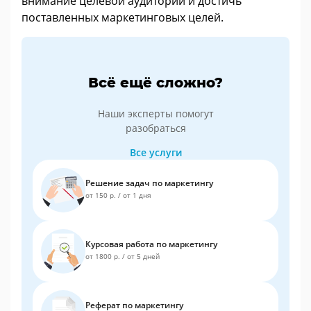
внимание целевой аудитории и достичь
поставленных маркетинговых целей.
Всё ещё сложно?
Наши эксперты помогут
разобраться
Все услуги
Решение задач по маркетингу
от 150 р.
/
от 1 дня
Курсовая работа по маркетингу
от 1800 р.
/
от 5 дней
Реферат по маркетингу