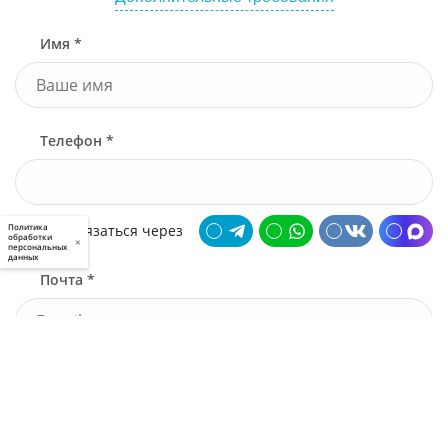
Имя *
Телефон *
Связаться через
Политика
обработки
×
персональных
данных
Почта *
У меня есть промокод