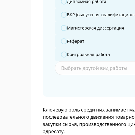
Дипломная работа
ВКР (выпускная квалификационн
Магистерская диссертация
Реферат
Контрольная работа
Выбрать другой вид работы
Ключевую роль среди них занимает м
последовательного движения товарно-
закупки сырья, производственного ци
адресату.