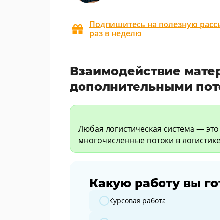
Подпишитесь на полезную рассы
раз в неделю
Взаимодействие матер
дополнительными пот
Любая логистическая система — это
многочисленные потоки в логистике
Какую работу вы го
Какую работу вы готовите?
Курсовая работа