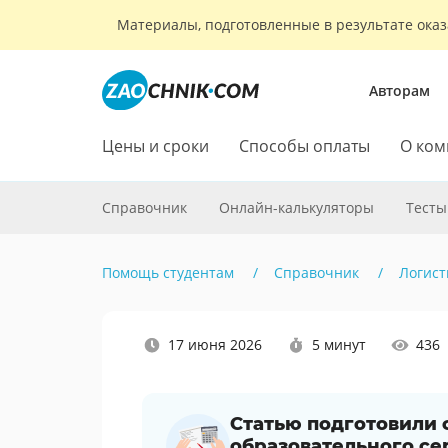
Материалы, подготовленные в результате оказ
Авторам
Цены и сроки
Способы оплаты
О ком
Справочник
Онлайн-калькуляторы
Тесты
Помощь студентам
Справочник
Логист
Наши
17 июня 2026
5 минут
436
социальные
сети
Статью подготовили
образовательного се