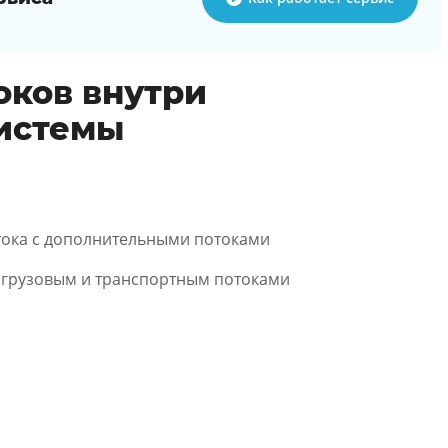
оков внутри
системы
тока с дополнительными потоками
 грузовым и транспортным потоками