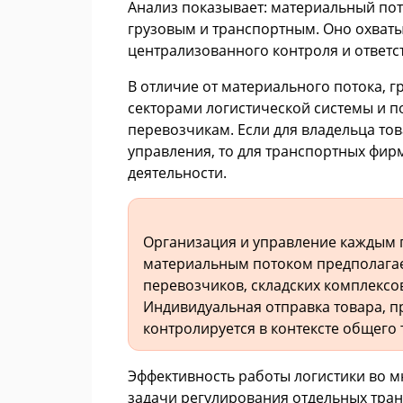
Анализ показывает: материальный пот
грузовым и транспортным. Оно охваты
централизованного контроля и ответс
В отличие от материального потока, 
секторами логистической системы и 
перевозчикам. Если для владельца тов
управления, то для транспортных фир
деятельности.
Организация и управление каждым 
материальным потоком предполагае
перевозчиков, складских комплексо
Индивидуальная отправка товара, 
контролируется в контексте общего 
Эффективность работы логистики во м
задачи регулирования отдельных тран