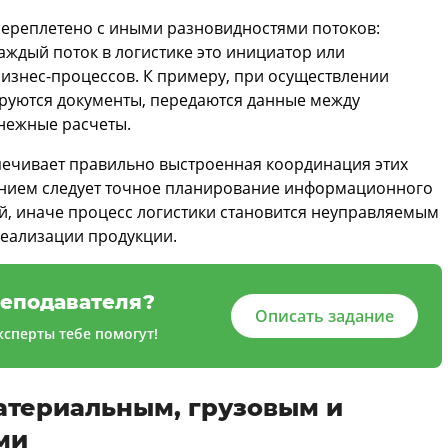
переплетено с иными разновидностями потоков:
дый поток в логистике это инициатор или
знес-процессов. К примеру, при осуществлении
руются документы, передаются данные между
нежные расчеты.
печивает правильно выстроенная координация этих
ением следует точное планирование информационного
й, иначе процесс логистики становится неуправляемым
реализации продукции.
еподавателя?
Описать задание
сперты тебе помогут!
атериальным, грузовым и
ми