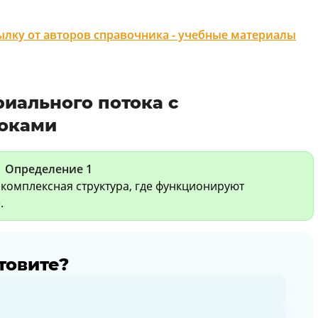
лку от авторов справочника - учебные материалы
иального потока с
оками
Определение 1
 комплексная структура, где функционируют
.
товите?