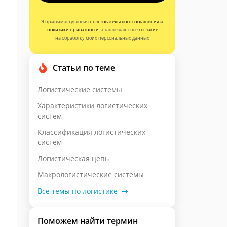
Я принимаю условия
пользовательского соглашения
и
политики приватности
, а также даю свое
согласие
на обработку моих персональных данных
Статьи по теме
Логистические системы
Характеристики логистических
систем
Классификация логистических
систем
Логистическая цепь
Макрологистические системы
Все темы по логистике
Поможем найти термин