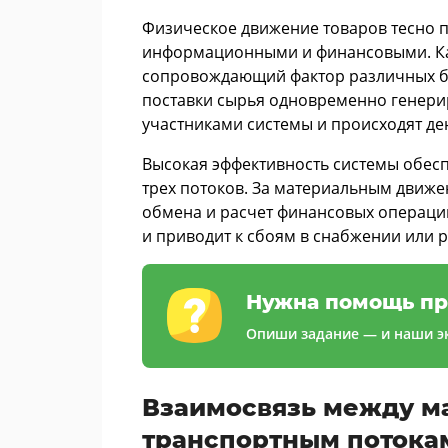
Физическое движение товаров тесно 
информационными и финансовыми. Каж
сопровождающий фактор различных би
поставки сырья одновременно генери
участниками системы и происходят де
Высокая эффективность системы обес
трех потоков. За материальным движ
обмена и расчет финансовых операци
и приводит к сбоям в снабжении или 
Нужна помощь пр
Опиши задание — и наши эк
Взаимосвязь между м
транспортным потока