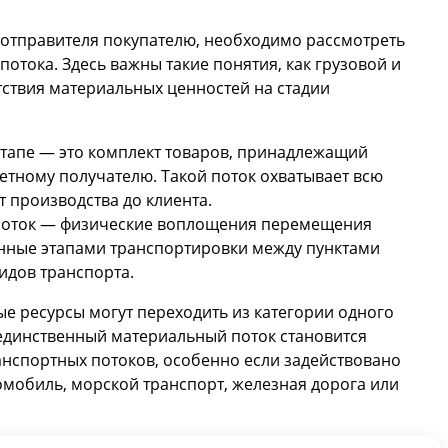
т отправителя покупателю, необходимо рассмотреть
отока. Здесь важны такие понятия, как грузовой и
ствия материальных ценностей на стадии
тапе — это комплект товаров, принадлежащий
етному получателю. Такой поток охватывает всю
 производства до клиента.
 поток — физические воплощения перемещения
нные этапами транспортировки между пунктами
идов транспорта.
е ресурсы могут переходить из категории одного
х единственный материальный поток становится
анспортных потоков, особенно если задействовано
омобиль, морской транспорт, железная дорога или