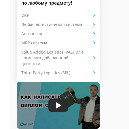
по любому предмету!
DRP
Любая логистическая система
Автопоезд
MRP система
Value Added Logistics (VAL), или
логистика добавленной
ценности,
Third Party Logistics (3PL)