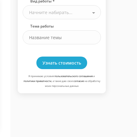
Вид работы *
Начните набирать...
Тема работы
Узнать стоимость
Я принимаю условия
пользовательского соглашения
и
политики приватности
, а также даю свое
согласие
на обработку
моих персональных данных