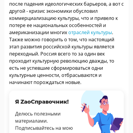
после падения идеологических барьеров, а вот с
другой - кризис экономики обусловил
коммерциализацию культуры, что и привело к
потере ее национальных особенностей и
американизации многих
отраслей культуры
.
Также можно говорить о том, что настоящий
этап развития российской культуры является
переходный. Россия всего то за один век
проходит культурную революцию дважды, то
есть не успевшие сформироваться одни
культурные ценности, отбрасываются и
начинают порождаться новые.
Я ZaoСправочник!
Делюсь полезными
материалами.
Подписывайтесь на мою