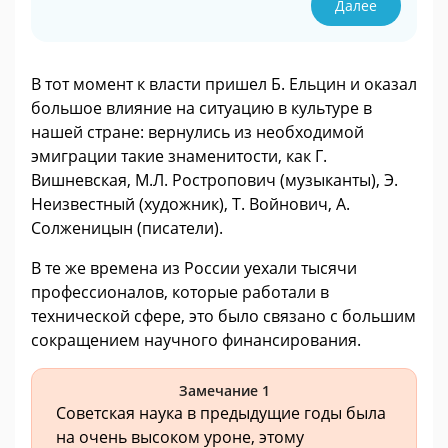
Далее
В тот момент к власти пришел Б. Ельцин и оказал
большое влияние на ситуацию в культуре в
нашей стране: вернулись из необходимой
эмиграции такие знаменитости, как Г.
Вишневская, М.Л. Ростропович (музыканты), Э.
Неизвестный (художник), Т. Войнович, А.
Солженицын (писатели).
В те же времена из России уехали тысячи
профессионалов, которые работали в
технической сфере, это было связано с большим
сокращением научного финансирования.
Замечание 1
Советская наука в предыдущие годы была
на очень высоком уроне, этому