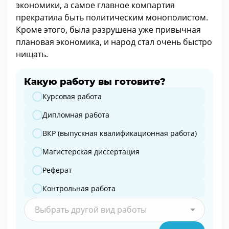
экономики, а самое главное компартия
прекратила быть политическим монополистом.
Кроме этого, была разрушена уже привычная
плановая экономика, и народ стал очень быстро
нищать.
Какую работу вы готовите?
Какую работу вы готовите?
Курсовая работа
Дипломная работа
ВКР (выпускная квалификационная работа)
Магистерская диссертация
Реферат
Контрольная работа
Выбрать другой вид работы