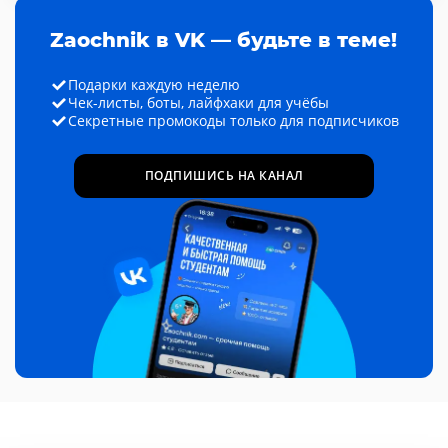
Zaochnik в VK — будьте в теме!
Подарки каждую неделю
Чек-листы, боты, лайфхаки для учёбы
Секретные промокоды только для подписчиков
ПОДПИШИСЬ НА КАНАЛ