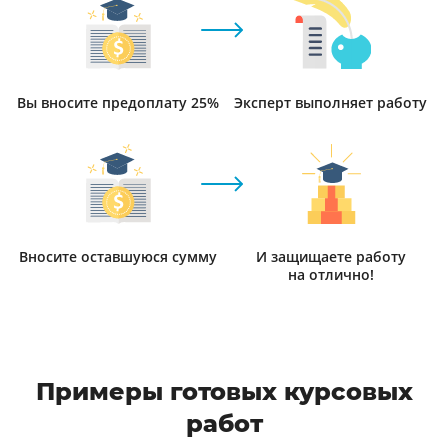
Вы вносите предоплату 25%
Эксперт выполняет работу
Вносите оставшуюся сумму
И защищаете работу
на отлично!
Примеры готовых курсовых
работ