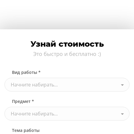
Узнай стоимость
Это быстро и бесплатно :)
Вид работы *
Начните набирать...
Предмет *
Начните набирать...
Тема работы