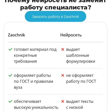
Почему нейросеть не заменит
работу специалиста?
Заказать работу в Zaochnik
Zaochnik
Нейросеть
готовит материал под
выдает
конкретные
шаблонные
требования
формулировки
оформляет работы
не оформляет
по ГОСТ и правилам
работу по ГОСТ
вуза
обеспечивает
выдает тексты
высокую уникальность
с низкой