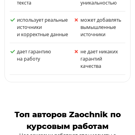
текста
уникальностью
использует реальные
может добавлять
источники
вымышленные
и корректные данные
источники
дает гарантию
не дает никаких
на работу
гарантий
качества
Топ авторов Zaochnik по
курсовым работам