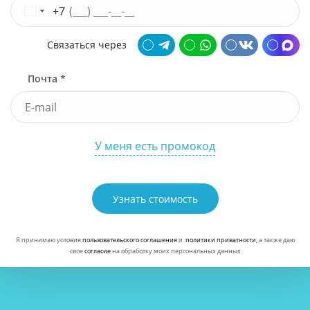
+7
Связаться через
Почта *
У меня есть промокод
Узнать стоимость
Я принимаю условия
пользовательского соглашения
и
политики приватности
, а также даю
свое
согласие
на обработку моих персональных данных