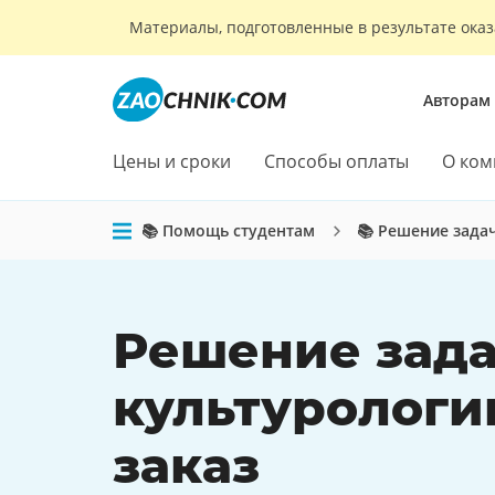
Материалы, подготовленные в результате оказ
Авторам
Цены и сроки
Способы оплаты
О ком
📚 Помощь студентам
📚 Решение зада
Решение зада
культурологи
заказ