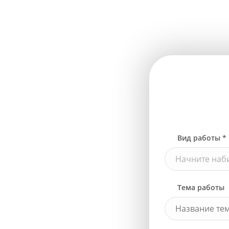
Вид работы *
Начните наби
Тема работы