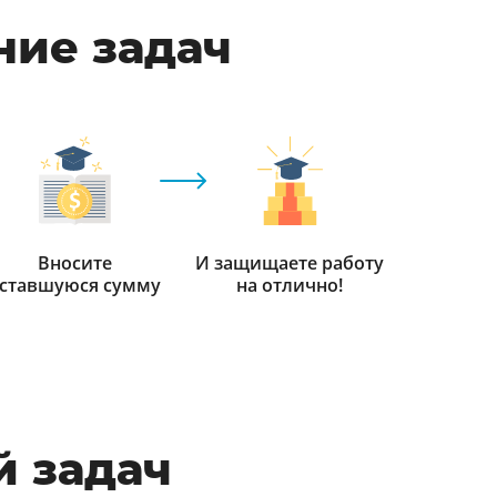
ние задач
Вносите
И защищаете работу
ставшуюся сумму
на отлично!
 задач