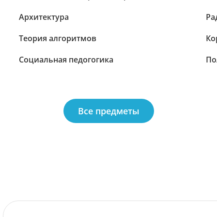
Архитектура
Ра
Теория алгоритмов
Ко
Социальная педогогика
По
Все предметы