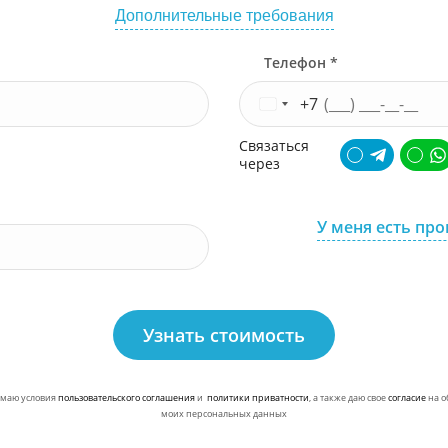
Дополнительные требования
Телефон *
+7
Связаться
через
У меня есть пр
Узнать стоимость
маю условия
пользовательского соглашения
и
политики приватности
, а также даю свое
согласие
на о
моих персональных данных