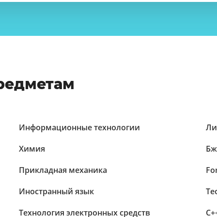
предметам
Информационные технологии
Ли
Химия
Бж
Прикладная механика
Fo
Иностранный язык
Те
Технология электронных средств
C+