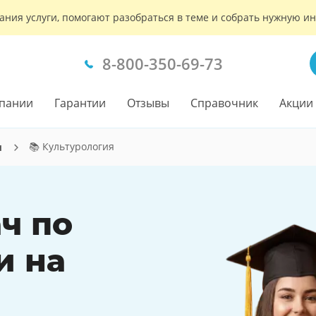
ания услуги, помогают разобраться в теме и собрать нужную 
8-800-350-69-73
пании
Гарантии
Отзывы
Справочник
Акции
📚 Культурология
ч
ч по
и на