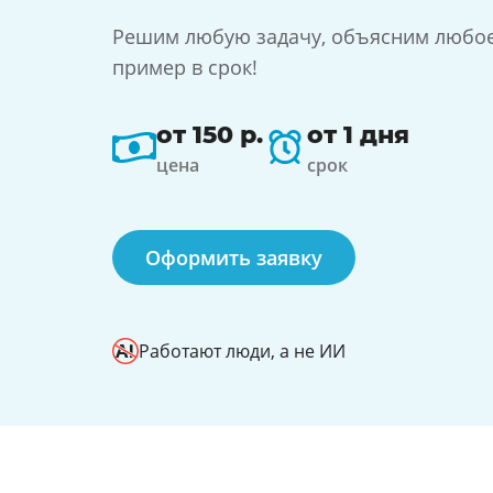
Решим любую задачу, объясним любо
пример в срок!
от 150 р.
от 1 дня
цена
срок
Оформить заявку
Работают люди, а не ИИ