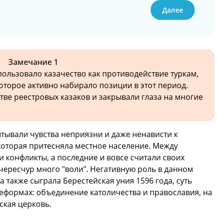
Далее
Замечание 1
ользовало казачество как противодействие туркам,
оторое активно набирало позиции в этот период.
тве реестровых казаков и закрывали глаза на многие
тывали чувства неприязни и даже ненависти к
которая притесняла местное население. Между
 конфликты, а последние и вовсе считали своих
ересчур много "воли". Негативную роль в данном
 также сыграла Берестейская уния 1596 года, суть
еформах: объединение католичества и православия, на
ская церковь.