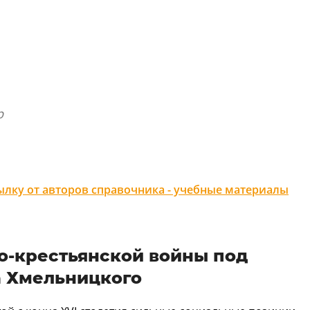
р
лку от авторов справочника - учебные материалы
о-крестьянской войны под
а Хмельницкого