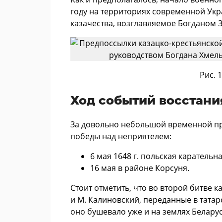
году на территориях современной Ук
казачества, возглавляемое Богданом 
Рис. 
Ход событий восстани
За довольно небольшой временной пр
победы над неприятелем:
6 мая 1648 г. польская каратель
16 мая в районе Корсуня.
Стоит отметить, что во второй битве
и М. Калиновский, переданные в тата
оно бушевало уже и на землях Беларус