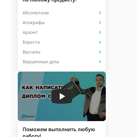
Абсолютизм
Апокрифы
Архонт
Береста
Вассалы
Вершенные дела
Поможем выполнить любую
работу!