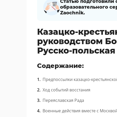
Статью подготовили
образовательного се
Zaochnik.
Казацко-крестья
руководством Бо
Русско-польская 
Содержание:
Предпоссылки казацко-крестьянско
Ход событий восстания
Переяславская Рада
Военные действия вместе с Москво