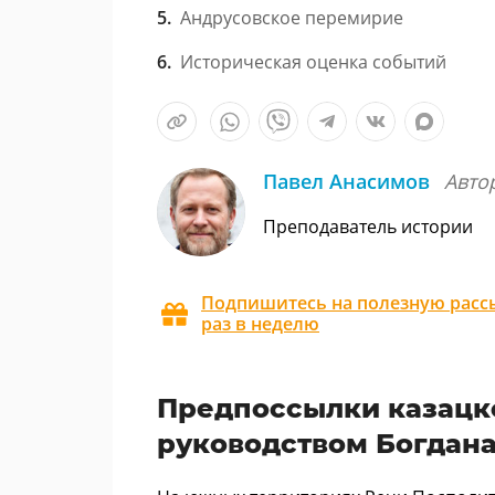
Андрусовское перемирие
Историческая оценка событий
Павел Анасимов
Авто
Преподаватель истории
Подпишитесь на полезную рассы
раз в неделю
Предпоссылки казацк
руководством Богдан