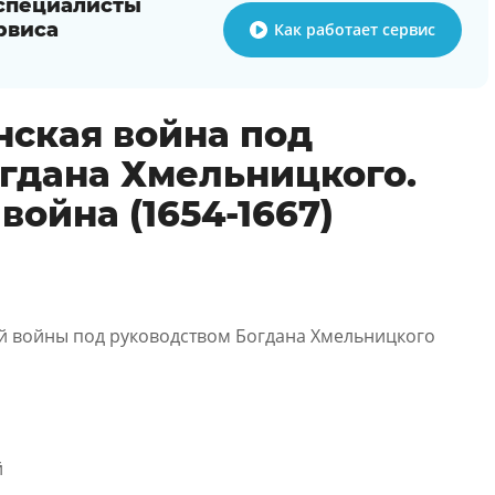
 специалисты
рвиса
Как работает сервис
нская война под
гдана Хмельницкого.
война (1654-1667)
й войны под руководством Богдана Хмельницкого
й