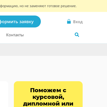
информацию, но не заменяют готовое решение.
формить заявку
Вход
Контакты
Поможем с
курсовой,
дипломной или