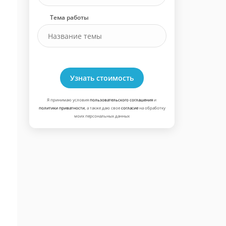
Тема работы
Узнать стоимость
Я принимаю условия
пользовательского соглашения
и
политики приватности
, а также даю свое
согласие
на обработку
моих персональных данных