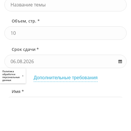
Объем, стр. *
Срок сдачи *
Политика
обработки
×
Дополнительные требования
персональных
данных
Имя *
Телефон *