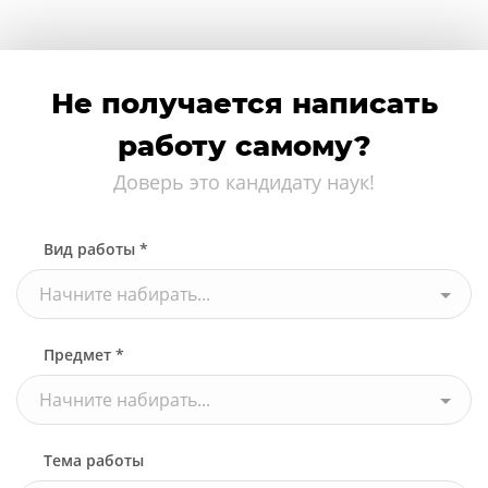
Не получается написать
работу самому?
Доверь это кандидату наук!
Вид работы *
Начните набирать...
Предмет *
Начните набирать...
Тема работы