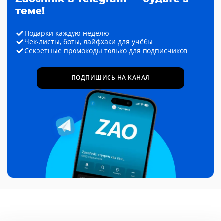
теме!
Подарки каждую неделю
Чек-листы, боты, лайфхаки для учёбы
Секретные промокоды только для подписчиков
ПОДПИШИСЬ НА КАНАЛ