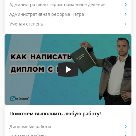
Административно-территориальное деление
Административная реформа Петра I
Ученая степень
Поможем выполнить любую работу!
Дипломные работы