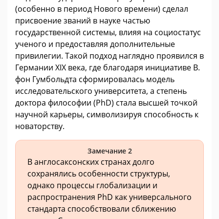
(особенно в период Нового времени) сделал
присвоение званий в науке частью
государственной системы, влияя на социостатус
ученого и предоставляя дополнительные
привилегии. Такой подход наглядно проявился в
Германии XIX века, где благодаря инициативе В.
фон Гумбольдта сформировалась модель
исследовательского университета, а степень
доктора философии (PhD) стала высшей точкой
научной карьеры, символизируя способность к
новаторству.
Замечание 2
В англосаксонских странах долго
сохранялись особенности структуры,
однако процессы глобализации и
распространения PhD как универсального
стандарта способствовали сближению