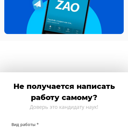
Не получается написать
работу самому?
Доверь это кандидату наук!
Вид работы *