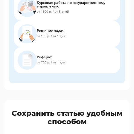
Курсовая работа по государственному
управлению
от 1800 р.
/
от 5 дней
Решение задач
от 150 р.
/
от 1 дня
Реферат
от 700 р.
/
от 1 дня
Сохранить статью удобным
способом