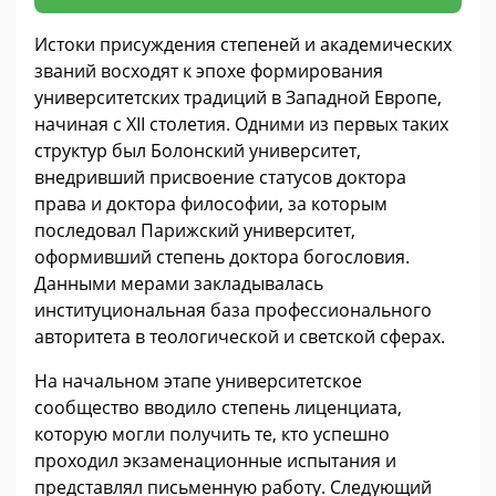
Истоки присуждения степеней и академических
званий восходят к эпохе формирования
университетских традиций в Западной Европе,
начиная с XII столетия. Одними из первых таких
структур был Болонский университет,
внедривший присвоение статусов доктора
права и доктора философии, за которым
последовал Парижский университет,
оформивший степень доктора богословия.
Данными мерами закладывалась
институциональная база профессионального
авторитета в теологической и светской сферах.
На начальном этапе университетское
сообщество вводило степень лиценциата,
которую могли получить те, кто успешно
проходил экзаменационные испытания и
представлял письменную работу. Следующий