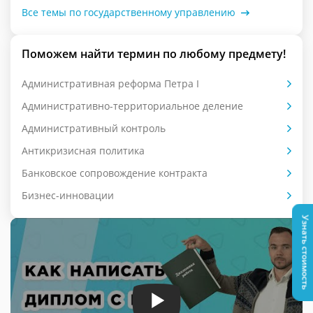
Все темы по государственному управлению
Поможем найти термин по любому предмету!
Административная реформа Петра I
Административно-территориальное деление
Административный контроль
Антикризисная политика
Банковское сопровождение контракта
Бизнес-инновации
Узнать стоимость