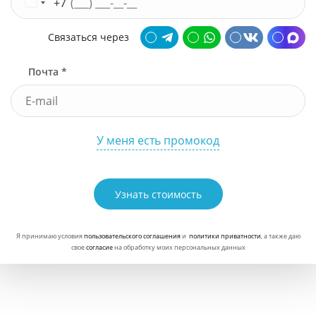
+7
Связаться через
Почта *
У меня есть промокод
Узнать стоимость
Я принимаю условия
пользовательского соглашения
и
политики приватности
, а также даю
свое
согласие
на обработку моих персональных данных