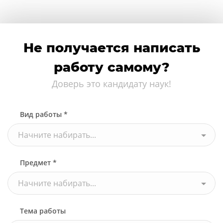
Не получается написать
работу самому?
Доверь это кандидату наук!
Вид работы *
Начните набирать...
Предмет *
Начните набирать...
Тема работы