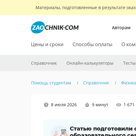
Материалы, подготовленные в результате оказ
Авторам
Цены и сроки
Способы оплаты
О ком
Справочник
Онлайн-калькуляторы
Тесты
Помощь студентам
Справочник
Физик
Наши
8 июля 2026
9 минут
1 671
социальные
сети
Статью подготовили
образовательного се