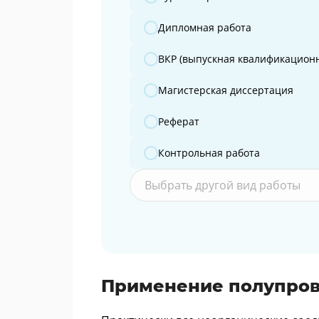
Дипломная работа
ВКР (выпускная квалификационн
Магистерская диссертация
Реферат
Контрольная работа
Выбрать другой вид работы
Применение полупро