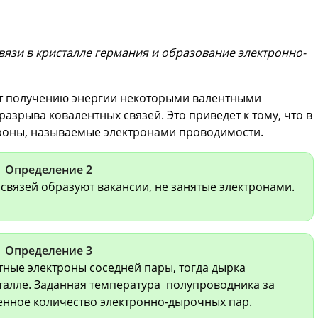
язи в кристалле германия и образование электронно-
т получению энергии некоторыми валентными
разрыва ковалентных связей. Это приведет к тому, что в
троны, называемые электронами проводимости.
Определение 2
 связей образуют вакансии, не занятые электронами.
Определение 3
тные электроны соседней пары, тогда дырка
сталле. Заданная температура полупроводника за
енное количество электронно-дырочных пар.