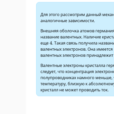
Для этого рассмотрим данный меха
аналогичные зависимости.
Внешняя оболочка атомов германи
название валентных. Наличие крист
4
еще
4
. Такая связь получила назва
валентных электронов. Она имеется
валентных электронов принадлежит 
Валентные электроны кристалла гер
следует, что концентрация электро
полупроводниках намного меньше, ч
температуру, близкую к абсолютному
кристалл не может проводить ток.