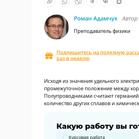
Роман Адамчук
Автор
Преподаватель физики
Подпишитесь на полезную рассы
раз в неделю
Исходя из значения удельного элект
промежуточное положение между хор
Полупроводниками считают германий, 
количество других сплавов и химичес
Какую работу вы го
Какую работу вы готовите?
Курсовая работа