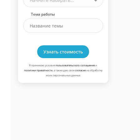
Начните набирать...
Тема работы
Узнать стоимость
Я принимаю условия
пользовательского соглашения
и
политики приватности
, а также даю свое
согласие
на обработку
моих персональных данных