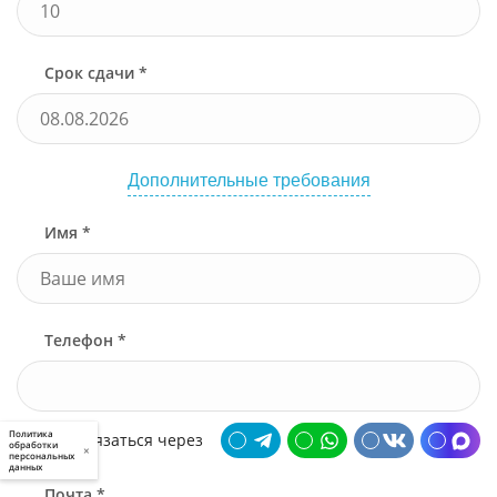
Срок сдачи *
Дополнительные требования
Имя *
Телефон *
Политика
Связаться через
обработки
×
персональных
данных
Почта *