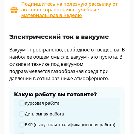
Подпишитесь на полезную рассылку от
авторов справочника - учебные
материалы раз в неделю
Электрический ток в вакууме
Вакуум - пространство, свободное от вещества. В
наиболее общем смысле, вакуум - это пустота. В
физике и технике под вакуумом
подразумевается газообразная среда при
давлении в сотни раз ниже атмосферного.
Какую работу вы готовите?
Какую работу вы готовите?
Курсовая работа
Дипломная работа
ВКР (выпускная квалификационная работа)