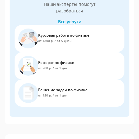
Наши эксперты помогут
разобраться
Все услуги
Курсовая работа по физике
от 1800 р.
/
от 5 дней
Реферат по физике
от 700 р.
/
от 1 дня
Решение задач по физике
от 150 р.
/
от 1 дня