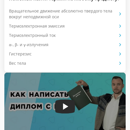
Вращательное движение абсолютно твердого тела
вокруг неподвижной оси
Термоэлектронная эмиссия
Термоэлектронный ток
α-, β- и γ-излучения
Гистерезис
Вес тела