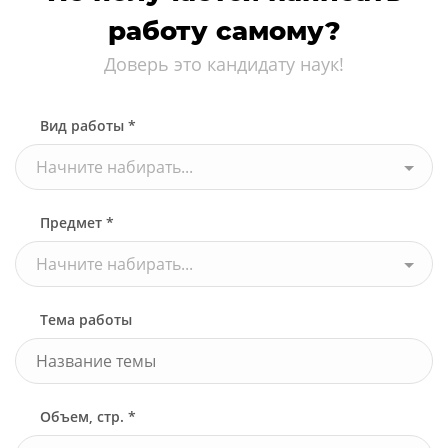
работу самому?
Доверь это кандидату наук!
Вид работы *
Начните набирать...
Предмет *
Начните набирать...
Тема работы
Объем, стр. *