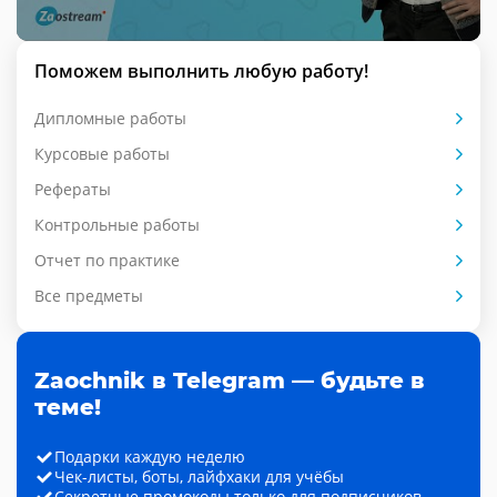
Поможем выполнить любую работу!
Дипломные работы
Курсовые работы
Рефераты
Контрольные работы
Отчет по практике
Все предметы
Zaochnik в Telegram — будьте в
теме!
Подарки каждую неделю
Чек-листы, боты, лайфхаки для учёбы
Секретные промокоды только для подписчиков