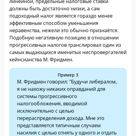
линейной, предельные налоговые ставки
должны быть достаточно низки, а сам
подоходный налог является гораздо менее
эффективным способом уменьшения
неравенства, нежели это обычно признаётся.
Подобную негативную позицию в отношении
прогрессивных налогов транслировал один из
самых выдающихся именитых ниспровергателей
кейнсианства М. Фридмен.
Пример 3
М. Фридмен говорил: "Будучи либералом,
я не нахожу никаких оправданий для
системы прогрессивного
налогообложения, вводимой
исключительно с целью
перераспределения дохода. Мне это
представляется типичным случаем
насилия с целью отнять у одного и отдать