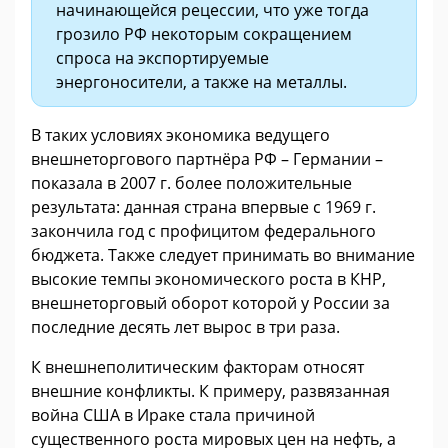
начинающейся рецессии, что уже тогда
грозило РФ некоторым сокращением
спроса на экспортируемые
энергоносители, а также на металлы.
В таких условиях экономика ведущего
внешнеторгового партнёра РФ – Германии –
показала в 2007 г. более положительные
результата: данная страна впервые с 1969 г.
закончила год с профицитом федерального
бюджета. Также следует принимать во внимание
высокие темпы экономического роста в КНР,
внешнеторговый оборот которой у России за
последние десять лет вырос в три раза.
К внешнеполитическим факторам относят
внешние конфликты. К примеру, развязанная
война США в Ираке стала причиной
существенного роста мировых цен на нефть, а