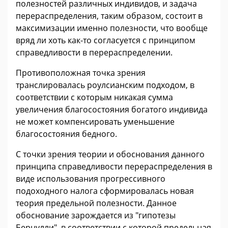
полезностей различных индивидов, и задача
перераспределения, таким образом, состоит в
максимизации именно полезности, что вообще
вряд ли хоть как-то согласуется с принципом
справедливости в перераспределении.
Противоположная точка зрения
транслировалась роулсианским подходом, в
соответствии с которым никакая сумма
увеличения благосостояния богатого индивида
не может компенсировать уменьшение
благосостояния бедного.
С точки зрения теории и обоснования данного
принципа справедливости перераспределения в
виде использования прогрессивного
подоходного налога сформировалась новая
теория предельной полезности. Данное
обоснование зарождается из "гипотезы
Бернулли", в соответствии с которой предельная