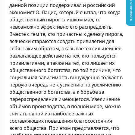
Узнать стоимость
данной позиции поддерживал и российский
экономист О. Лацис, который считал, что когда
общественный пирог слишком мал, то
невозможно эффективно его распределять.
Вместе с тем те, кто причастны к дележу пирога,
всячески стараются создать привилегии для
себя. Таким образом, оказывается сильнейшее
разлагающее действие на тех, кто пользуется
привилегиями, а также на тех, кто лишает их
общественного богатства, по той причине, что
социальная зависимость вынужденно толкает в
первую очередь не к усилению по увеличению
общественного богатства, а к борьбе за
перераспределение имеющегося. Увеличение
объёмов производства, в полной мере, можно
считать одной из наиболее важных
составляющих повышения благосостояния
всего общества. При этом представляется, что