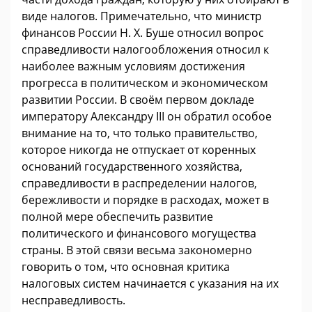
виде налогов. Примечательно, что министр
финансов России Н. Х. Буше относил вопрос
справедливости налогообложения относил к
наиболее важным условиям достижения
прогресса в политическом и экономическом
развитии России. В своём первом докладе
императору Александру III он обратил особое
внимание на то, что только правительство,
которое никогда не отпускает от коренных
оснований государственного хозяйства,
справедливости в распределении налогов,
бережливости и порядке в расходах, может в
полной мере обеспечить развитие
политического и финансового могущества
страны. В этой связи весьма закономерно
говорить о том, что основная критика
налоговых систем начинается с указания на их
несправедливость.