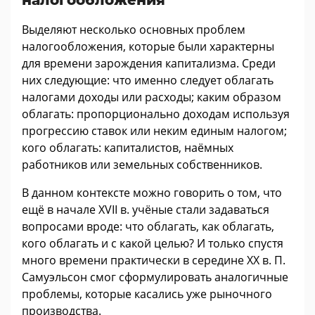
Выделяют несколько основных проблем
налогообложения, которые были характерны
для времени зарождения капитализма. Среди
них следующие: что именно следует облагать
налогами доходы или расходы; каким образом
облагать: пропорционально доходам используя
прогрессию ставок или неким единым налогом;
кого облагать: капиталистов, наёмных
работников или земельных собственников.
В данном контексте можно говорить о том, что
ещё в начале XVII в. учёные стали задаваться
вопросами вроде: что облагать, как облагать,
кого облагать и с какой целью? И только спустя
много времени практически в середине ХХ в. П.
Самуэльсон смог сформулировать аналогичные
проблемы, которые касались уже рыночного
производства.