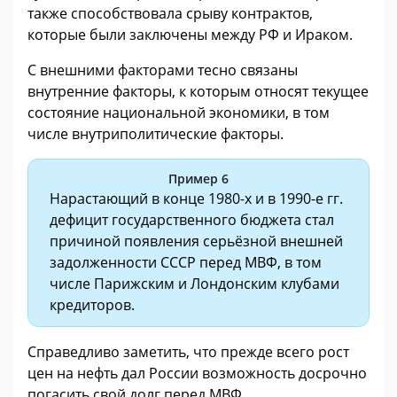
также способствовала срыву контрактов,
которые были заключены между РФ и Ираком.
С внешними факторами тесно связаны
внутренние факторы, к которым относят текущее
состояние национальной экономики, в том
числе внутриполитические факторы.
Пример 6
Нарастающий в конце 1980-х и в 1990-е гг.
дефицит государственного бюджета стал
причиной появления серьёзной внешней
задолженности СССР перед МВФ, в том
числе Парижским и Лондонским клубами
кредиторов.
Справедливо заметить, что прежде всего рост
цен на нефть дал России возможность досрочно
погасить свой долг перед МВФ.