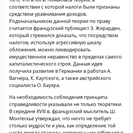
соответствии с которой налоги были признаны
средством уравнивания доходов.
Родоначальником данной теории по праву
считается французский публицист Э. Жирарден,
который стремился доказать, что посредством
налогов, используя агрессивную шкалу
обложения, можно ликвидировать
имущественное неравенство в пределах самого
капиталистического строя. Данная идея
получила развитие в Германии в работах А.
Вагнера, К. Каутского, а также австрийского
социалиста О. Бауэра.
На необходимость соблюдения принципа
справедливости указывали не только теоретики.
В середине XVIII в. французский мыслитель Ш.
Монтескье утверждал, что ничто не требует
столько мудрости и ума, как определение той
части дохода граждан, которую у них отбирают в