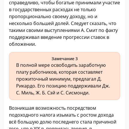
справедливо, чтобы богатые принимали участие
в государственных расходах не только
пропорционально своему доходу, но и
несколько большей долей. Следует сказать, что
такими своими выступлениями А. Смит по факту
поддерживал введение прогрессии ставок в
обложении.
Замечание 3
В полной мере освободить заработную
плату работников, которая составляет
прожиточный минимум, предлагал Д.
Рикардо. Его позицию поддерживали Дж.
С. Миль, Ж. Б. Сэй и С. Сисмонди.
Возникшая возможность посредством
подоходного налога изымать с ростом дохода
всё большую долю последнего стала причиной
того, что в XIX в. появилась теория, в