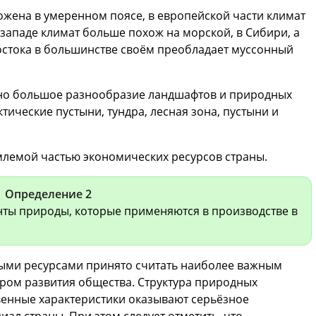
жена в умеренном поясе, в европейской части климат
западе климат больше похож на морской, в Сибири, а
остока в большинстве своём преобладает муссонный
рно большое разнообразие ландшафтов и природных
тические пустыни, тундра, лесная зона, пустыни и
лемой частью экономических ресурсов страны.
Определение 2
нты природы, которые применяются в производстве в
ыми ресурсами принято считать наиболее важным
ром развития общества. Структура природных
твенные характеристики оказывают серьёзное
ал страны. При этом следует отметить, что