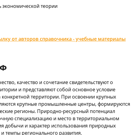
ь экономической теории
лку от авторов справочника - учебные материалы
РФ
ество, качество и сочетание свидетельствуют о
итории и представляют собой основное условие
 конкретной территории. При освоении крупных
вляются крупные промышленные центры, формируются
еские регионы. Природно-ресурсный потенциал
ночную специализацию и место в территориальном
ия добычи и характер использования природных
 и темпы регионального развития.