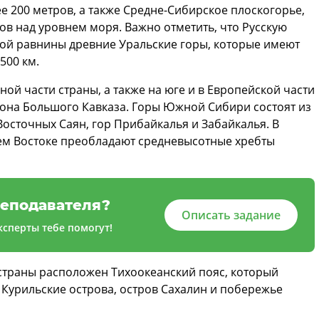
е 200 метров, а также Средне-Сибирское плоскогорье,
ров над уровнем моря. Важно отметить, что Русскую
кой равнины древние Уральские горы, которые имеют
500 км.
ой части страны, а также на юге и в Европейской части
клона Большого Кавказа. Горы Южной Сибири состоят из
 Восточных Саян, гор Прибайкалья и Забайкалья. В
ем Востоке преобладают средневысотные хребты
еподавателя?
Описать задание
сперты тебе помогут!
 страны расположен Тихоокеанский пояс, который
 Курильские острова, остров Сахалин и побережье