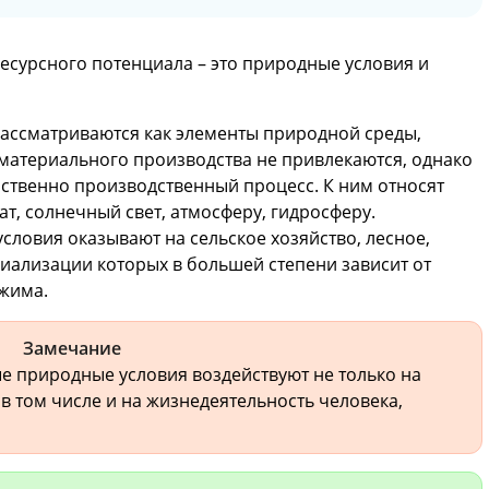
сурсного потенциала – это природные условия и
рассматриваются как элементы природной среды,
материального производства не привлекаются, однако
ственно производственный процесс. К ним относят
ат, солнечный свет, атмосферу, гидросферу.
ловия оказывают на сельское хозяйство, лесное,
циализации которых в большей степени зависит от
ежима.
Замечание
е природные условия воздействуют не только на
в том числе и на жизнедеятельность человека,