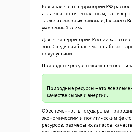
Большая часть территории РФ располо
является континентальным, на северо-
также в северных районах Дальнего В
умеренный климат.
Для всей территории России характе
зон. Среди наиболее масштабных – арк
полупустыни.
Природные ресурсы являются неотъем
Природные ресурсы – это все элеме
качестве сырья и энергии.
Обеспеченность государства природн
экономическим и политическим факто
ресурсов, размеры их запасов, качес
воздействие на экономический потенци