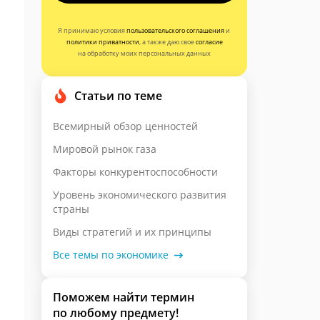
Я принимаю условия
пользовательского соглашения
и
политики приватности
, а также даю свое
согласие
на обработку моих персональных данных
Статьи по теме
Всемирный обзор ценностей
Мировой рынок газа
Факторы конкурентоспособности
Уровень экономического развития
страны
Виды стратегий и их принципы
Все темы по экономике
Поможем найти термин
по любому предмету!