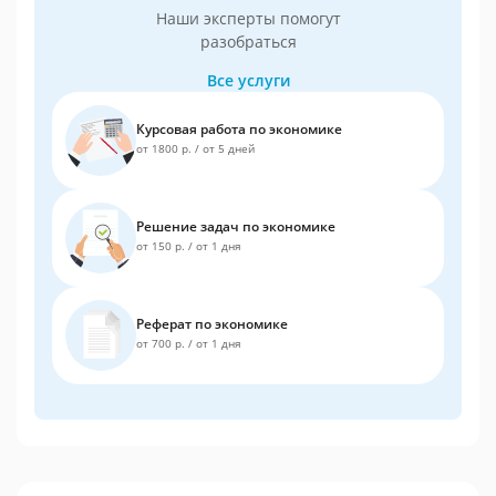
Наши эксперты помогут
разобраться
Все услуги
Курсовая работа по экономике
от 1800 р.
/
от 5 дней
Решение задач по экономике
от 150 р.
/
от 1 дня
Реферат по экономике
от 700 р.
/
от 1 дня