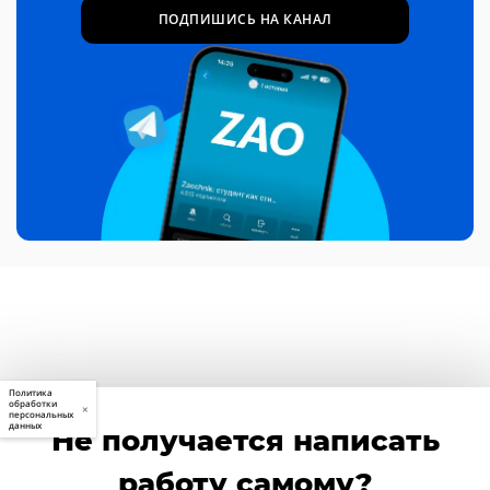
ПОДПИШИСЬ НА КАНАЛ
Политика
обработки
×
персональных
данных
Не получается написать
работу самому?