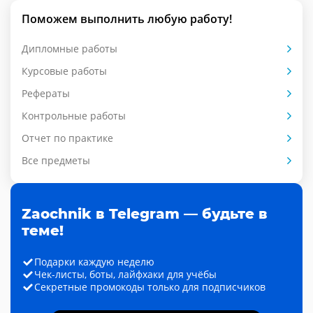
Поможем выполнить любую работу!
Дипломные работы
Курсовые работы
Рефераты
Контрольные работы
Отчет по практике
Все предметы
Zaochnik в Telegram — будьте в
теме!
Подарки каждую неделю
Чек-листы, боты, лайфхаки для учёбы
Секретные промокоды только для подписчиков