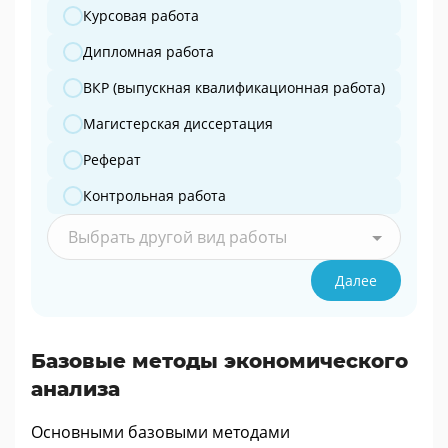
Какую работу вы готовите?
Курсовая работа
Дипломная работа
ВКР (выпускная квалификационная работа)
Магистерская диссертация
Реферат
Контрольная работа
Выбрать другой вид работы
Далее
Базовые методы экономического
анализа
Основными базовыми методами