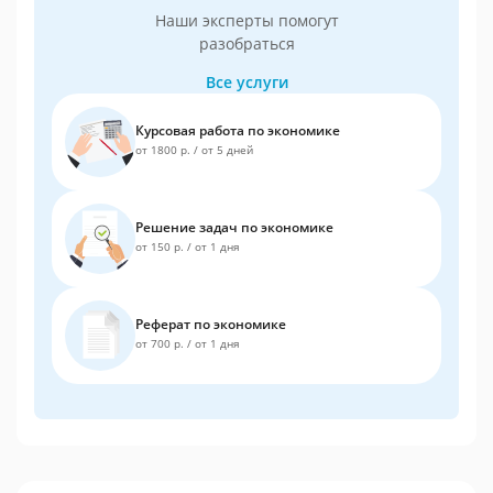
Наши эксперты помогут
разобраться
Все услуги
Курсовая работа по экономике
от 1800 р.
/
от 5 дней
Решение задач по экономике
от 150 р.
/
от 1 дня
Реферат по экономике
от 700 р.
/
от 1 дня