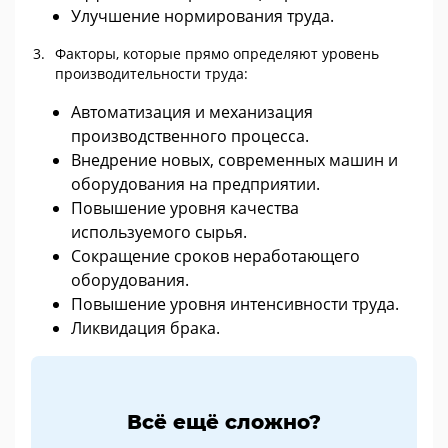
Улучшение нормирования труда.
Факторы, которые прямо определяют уровень
производительности труда:
Автоматизация и механизация
производственного процесса.
Внедрение новых, современных машин и
оборудования на предприятии.
Повышение уровня качества
используемого сырья.
Сокращение сроков неработающего
оборудования.
Повышение уровня интенсивности труда.
Ликвидация брака.
Всё ещё сложно?