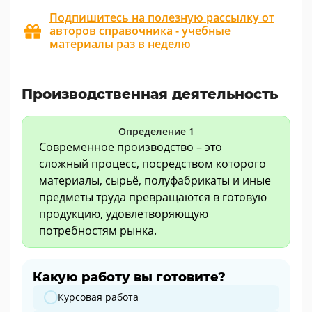
Подпишитесь на полезную рассылку от
авторов справочника - учебные
материалы раз в неделю
Производственная деятельность
Определение 1
Современное производство – это
сложный процесс, посредством которого
материалы, сырьё, полуфабрикаты и иные
предметы труда превращаются в готовую
продукцию, удовлетворяющую
потребностям рынка.
Какую работу вы готовите?
Какую работу вы готовите?
Курсовая работа