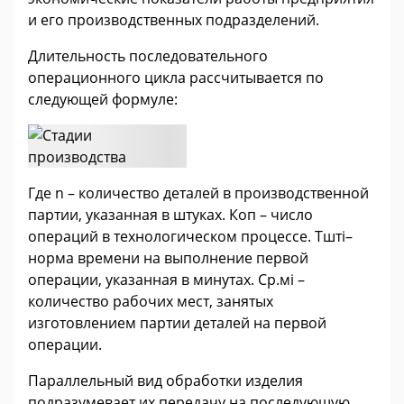
и его производственных подразделений.
Длительность последовательного
операционного цикла рассчитывается по
следующей формуле:
Где n – количество деталей в производственной
партии, указанная в штуках. Коп – число
операций в технологическом процессе. Tштi–
норма времени на выполнение первой
операции, указанная в минутах. Ср.мi –
количество рабочих мест, занятых
изготовлением партии деталей на первой
операции.
Параллельный вид обработки изделия
подразумевает их передачу на последующую