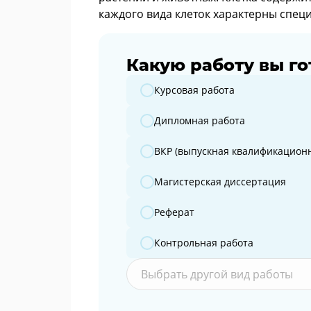
каждого вида клеток характерны спец
Какую работу вы го
Какую работу вы готовите?
Курсовая работа
Дипломная работа
ВКР (выпускная квалификационн
Магистерская диссертация
Реферат
Контрольная работа
Выбрать другой вид работы