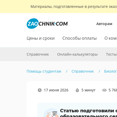
Материалы, подготовленные в результате оказ
Авторам
Цены и сроки
Способы оплаты
О ком
Справочник
Онлайн-калькуляторы
Тесты
Помощь студентам
Справочник
Биолог
Наши
17 июня 2026
5 минут
5 76
социальные
сети
Статью подготовили
образовательного се