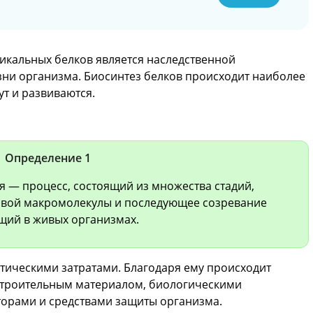
никальных белков является наследственной
зни организма. Биосинтез белков происходит наиболее
ут и развиваются.
Определение 1
я — процесс, состоящий из множества стадий,
ковой макромолекулы и последующее созревание
щий в живых организмах.
тическими затратами. Благодаря ему происходит
строительным материалом, биологическими
торами и средствами защиты организма.