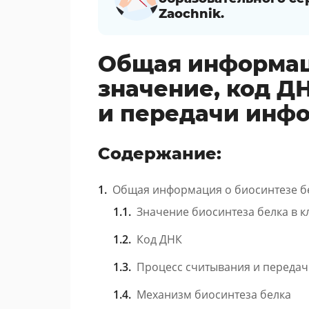
Zaochnik.
Общая информаци
значение, код Д
и передачи инф
Содержание:
Общая информация о биосинтезе б
Значение биосинтеза белка в к
Код ДНК
Процесс считывания и переда
Механизм биосинтеза белка