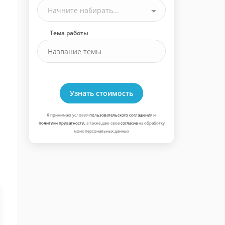
Начните набирать...
Тема работы
Узнать стоимость
Я принимаю условия
пользовательского соглашения
и
политики приватности
, а также даю свое
согласие
на обработку
моих персональных данных