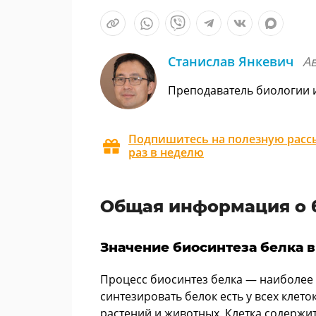
Станислав Янкевич
А
Преподаватель биологии 
Подпишитесь на полезную рассы
раз в неделю
Общая информация о 
Значение биосинтеза белка в
Процесс биосинтез белка — наиболее
синтезировать белок есть у всех клет
растений и животных. Клетка содержит