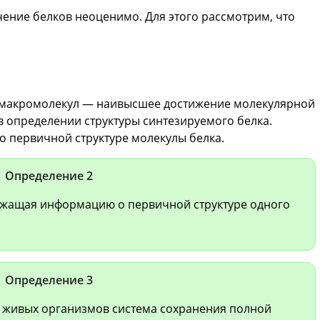
чение белков неоценимо. Для этого рассмотрим, что
 макромолекул — наивысшее достижение молекулярной
в определении структуры синтезируемого белка.
 первичной структуре молекулы белка.
Определение 2
ржащая информацию о первичной структуре одного
Определение 3
х живых организмов система сохранения полной