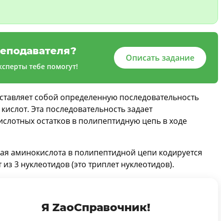
еподавателя?
Описать задание
сперты тебе помогут!
едставляет собой определенную последовательность
кислот. Эта последовательность задает
слотных остатков в полипептидную цепь в ходе
ая аминокислота в полипептидной цепи кодируется
из 3 нуклеотидов (это триплет нуклеотидов).
Я ZaoСправочник!