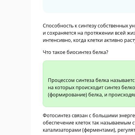
Способность к синтезу собственных у
и сохраняется на протяжении всей жи
интенсивно, когда клетки активно раст
Что такое биосинтез белка?
Процессом синтеза белка называетс
на которых происходит синтез бел
(формирование) белка, и происходя
Фотосинтез связан с большими энерге
обеспечение клеток так называемым 
катализаторами (ферментами), регуля