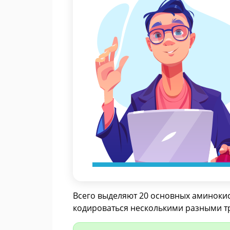
Всего выделяют 20 основных аминокис
кодироваться несколькими разными т