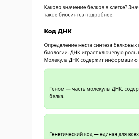
Каково значение белков в клетке? Зна
такое биосинтез подробнее.
Код ДНК
Определение места синтеза белковых
биологии. ДНК играет ключевую роль 
Молекула ДНК содержит информацию о
Геном — часть молекулы ДНК, соде
белка.
Генетический код — единая для все