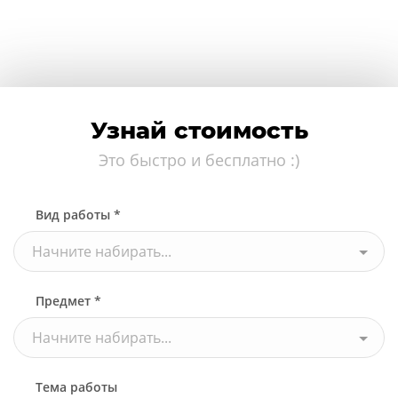
Узнай стоимость
Это быстро и бесплатно :)
Вид работы *
Начните набирать...
Предмет *
Начните набирать...
Тема работы