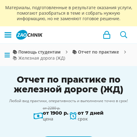
Материалы, подготовленные в результате оказания услуги,
помогают разобраться в теме и собрать нужную
информацию, но не заменяют готовое решение.
📚 Помощь студентам
📚 Отчет по практике
📚 Железная дорога (ЖД)
Отчет по практике по
железной дороге (ЖД)
Любой вид практики, оперативность и выполнение точно в срок!
от 2280 р.
от 1900 р.
от 7 дней
цена
срок