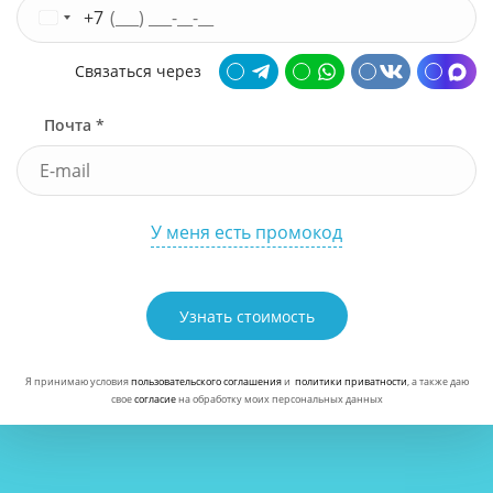
+7
Связаться через
Почта *
У меня есть промокод
Узнать стоимость
Я принимаю условия
пользовательского соглашения
и
политики приватности
, а также даю
свое
согласие
на обработку моих персональных данных