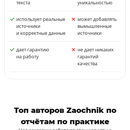
текста
уникальностью
использует реальные
может добавлять
источники
вымышленные
и корректные данные
источники
дает гарантию
не дает никаких
на работу
гарантий
качества
Топ авторов Zaochnik по
отчётам по практике