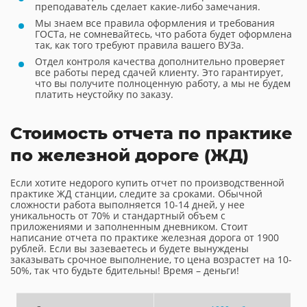
преподаватель сделает какие-либо замечания.
Мы знаем все правила оформления и требования
ГОСТа, не сомневайтесь, что работа будет оформлена
так, как того требуют правила вашего ВУЗа.
Отдел контроля качества дополнительно проверяет
все работы перед сдачей клиенту. Это гарантирует,
что вы получите полноценную работу, а мы не будем
платить неустойку по заказу.
Стоимость отчета по практике
по железной дороге (ЖД)
Если хотите недорого купить отчет по производственной
практике ЖД станции, следите за сроками. Обычной
сложности работа выполняется 10-14 дней, у нее
уникальность от 70% и стандартный объем с
приложениями и заполненным дневником. Стоит
написание отчета по практике железная дорога от 1900
рублей. Если вы зазеваетесь и будете вынуждены
заказывать срочное выполнение, то цена возрастет на 10-
50%, так что будьте бдительны! Время – деньги!