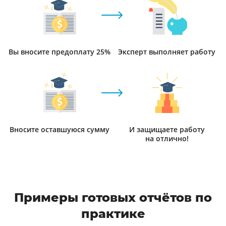
Вы вносите предоплату 25%
Эксперт выполняет работу
Вносите оставшуюся сумму
И защищаете работу
на отлично!
Примеры готовых отчётов по
практике