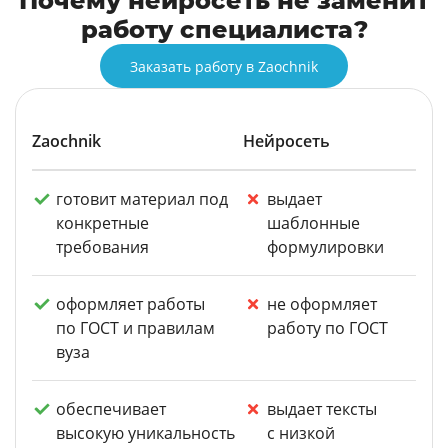
Почему нейросеть не заменит
работу специалиста?
Заказать работу в Zaochnik
Zaochnik
Нейросеть
готовит материал под
выдает
конкретные
шаблонные
требования
формулировки
оформляет работы
не оформляет
по ГОСТ и правилам
работу по ГОСТ
вуза
обеспечивает
выдает тексты
высокую уникальность
с низкой