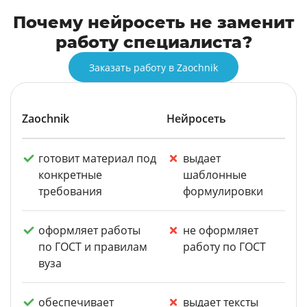
Почему нейросеть не заменит
работу специалиста?
Заказать работу в Zaochnik
Zaochnik
Нейросеть
готовит материал под
выдает
конкретные
шаблонные
требования
формулировки
оформляет работы
не оформляет
по ГОСТ и правилам
работу по ГОСТ
вуза
обеспечивает
выдает тексты