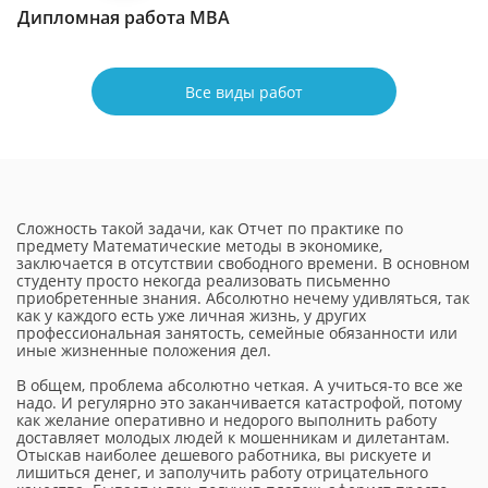
Дипломная работа МВА
Все виды работ
Сложность такой задачи, как Отчет по практике по
предмету Математические методы в экономике,
заключается в отсутствии свободного времени. В основном
студенту просто некогда реализовать письменно
приобретенные знания. Абсолютно нечему удивляться, так
как у каждого есть уже личная жизнь, у других
профессиональная занятость, семейные обязанности или
иные жизненные положения дел.
В общем, проблема абсолютно четкая. А учиться-то все же
надо. И регулярно это заканчивается катастрофой, потому
как желание оперативно и недорого выполнить работу
доставляет молодых людей к мошенникам и дилетантам.
Отыскав наиболее дешевого работника, вы рискуете и
лишиться денег, и заполучить работу отрицательного