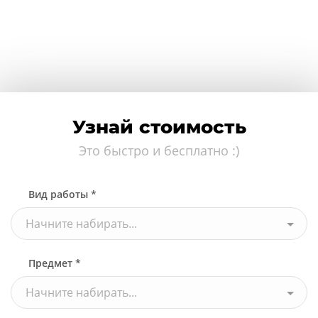
Узнай стоимость
Это быстро и бесплатно :)
Вид работы *
Начните набирать...
Предмет *
Начните набирать...