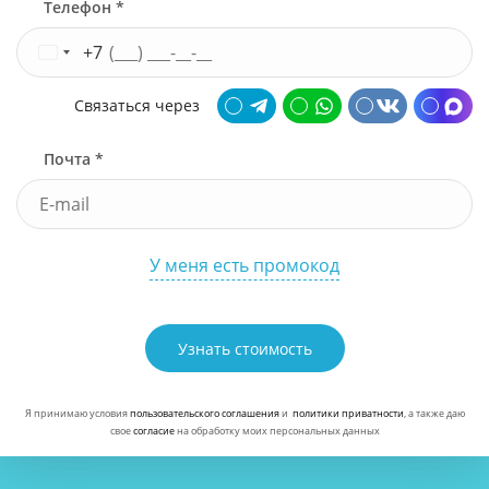
Телефон *
+7
Связаться через
Почта *
У меня есть промокод
Узнать стоимость
Я принимаю условия
пользовательского соглашения
и
политики приватности
, а также даю
свое
согласие
на обработку моих персональных данных