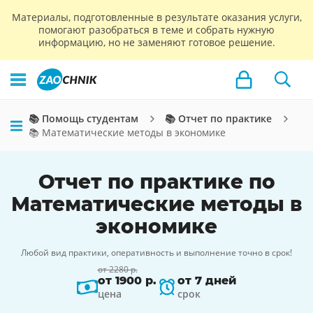
Материалы, подготовленные в результате оказания услуги,
помогают разобраться в теме и собрать нужную
информацию, но не заменяют готовое решение.
📚 Помощь студентам
📚 Отчет по практике
📚 Математические методы в экономике
Отчет по практике по
Математические методы в
экономике
Любой вид практики, оперативность и выполнение точно в срок!
от 2280 р.
от 1900 р.
от 7 дней
цена
срок