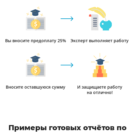
Вы вносите предоплату 25%
Эксперт выполняет работу
Вносите оставшуюся сумму
И защищаете работу
на отлично!
Примеры готовых отчётов по