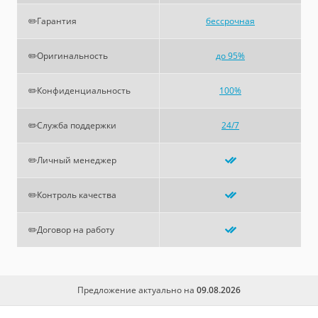
✏️Гарантия
бессрочная
✏️Оригинальность
до 95%
✏️Конфиденциальность
100%
✏️Служба поддержки
24/7
✏️Личный менеджер
✏️Контроль качества
✏️Договор на работу
Предложение актуально на
09.08.2026