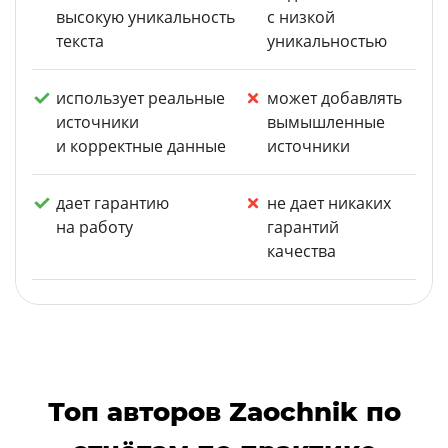
высокую уникальность
с низкой
текста
уникальностью
использует реальные
может добавлять
источники
вымышленные
и корректные данные
источники
дает гарантию
не дает никаких
на работу
гарантий
качества
Топ авторов Zaochnik по