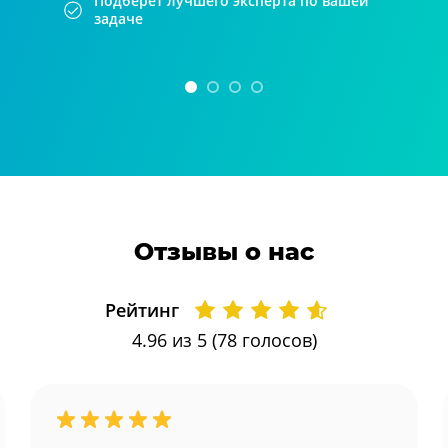
Подберет лучшего эксперта по вашей
задаче
Отзывы о нас
Рейтинг
4.96
из 5 (
78
голосов)