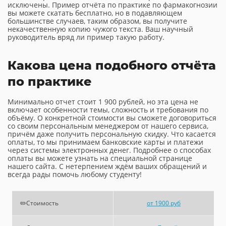
исключены. Пример отчёта по практике по фармакогнозии
вы можете скатать бесплатно, но в подавляющем
большинстве случаев, таким образом, вы получите
некачественную копию чужого текста. Ваш научный
руководитель вряд ли пример такую работу.
Какова цена подобного отчёта
по практике
Минимально отчет стоит 1 900 рублей, но эта цена не
включает особенности темы, сложность и требования по
объёму. О конкретной стоимости вы сможете договориться
со своим персональным менеджером от нашего сервиса,
причём даже получить персональную скидку. Что касается
оплаты, то мы принимаем банковские карты и платежи
через системы электронных денег. Подробнее о способах
оплаты вы можете узнать на специальной странице
нашего сайта. С нетерпением ждём ваших обращений и
всегда рады помочь любому студенту!
✏️Стоимость
от 1900 руб