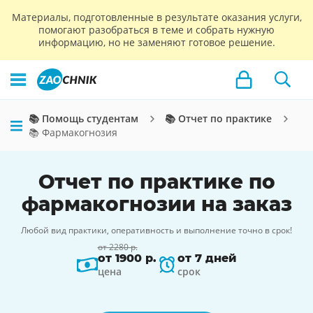
Материалы, подготовленные в результате оказания услуги,
помогают разобраться в теме и собрать нужную
информацию, но не заменяют готовое решение.
📚 Помощь студентам
📚 Отчет по практике
📚 Фармакогнозия
Отчет по практике по
фармакогнозии на заказ
Любой вид практики, оперативность и выполнение точно в срок!
от 2280 р.
от 1900 р.
от 7 дней
цена
срок