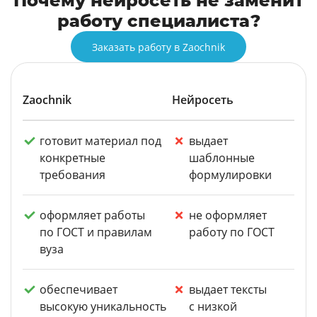
Почему нейросеть не заменит
работу специалиста?
Заказать работу в Zaochnik
Zaochnik
Нейросеть
готовит материал под
выдает
конкретные
шаблонные
требования
формулировки
оформляет работы
не оформляет
по ГОСТ и правилам
работу по ГОСТ
вуза
обеспечивает
выдает тексты
высокую уникальность
с низкой