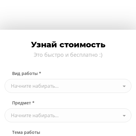
Узнай стоимость
Это быстро и бесплатно :)
Вид работы *
Начните набирать...
Предмет *
Начните набирать...
Тема работы