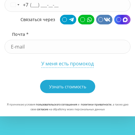
+7
Связаться через
Почта *
У меня есть промокод
Узнать стоимость
Я принимаю условия
пользовательского соглашения
и
политики приватности
, а также даю
свое
согласие
на обработку моих персональных данных