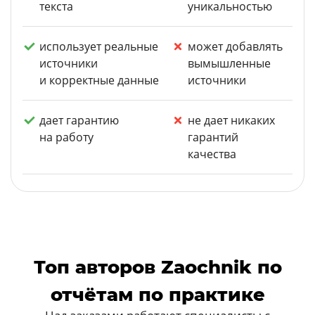
текста
уникальностью
использует реальные
может добавлять
источники
вымышленные
и корректные данные
источники
дает гарантию
не дает никаких
на работу
гарантий
качества
Топ авторов Zaochnik по
отчётам по практике