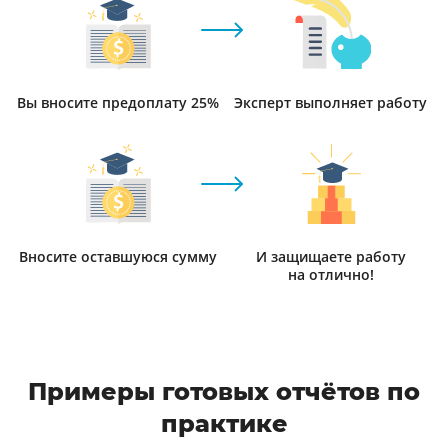
Вы вносите предоплату 25%
Эксперт выполняет работу
Вносите оставшуюся сумму
И защищаете работу
на отлично!
Примеры готовых отчётов по
практике