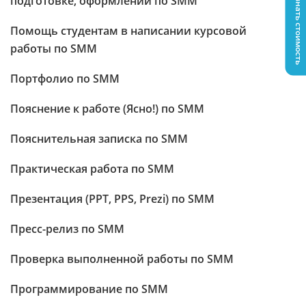
Узнать стоимость
подготовке, оформлении по SMM
Помощь студентам в написании курсовой
работы по SMM
Портфолио по SMM
Пояснение к работе (Ясно!) по SMM
Пояснительная записка по SMM
Практическая работа по SMM
Презентация (PPT, PPS, Prezi) по SMM
Пресс-релиз по SMM
Проверка выполненной работы по SMM
Программирование по SMM