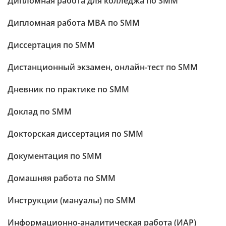
Дипломная работа для колледжа по SMM
Дипломная работа МВА по SMM
Диссертация по SMM
Дистанционный экзамен, онлайн-тест по SMM
Дневник по практике по SMM
Доклад по SMM
Докторская диссертация по SMM
Документация по SMM
Домашняя работа по SMM
Инструкции (мануалы) по SMM
Информационно-аналитическая работа (ИАР)