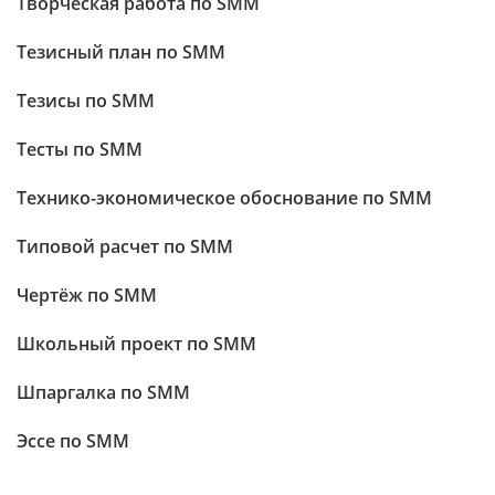
Творческая работа по SMM
Тезисный план по SMM
Тезисы по SMM
Тесты по SMM
Технико-экономическое обоснование по SMM
Типовой расчет по SMM
Чертёж по SMM
Школьный проект по SMM
Шпаргалка по SMM
Эссе по SMM