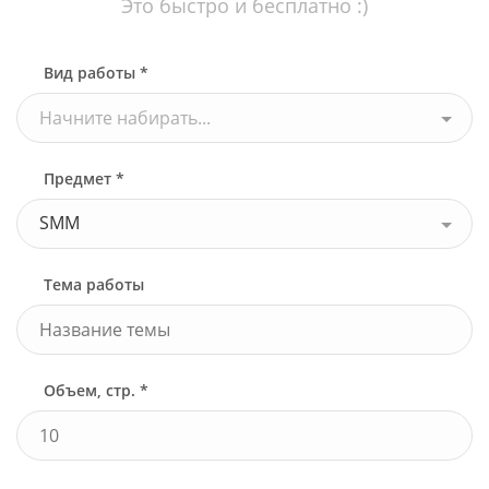
Это быстро и бесплатно :)
Вид работы *
Начните набирать...
Предмет *
SMM
Тема работы
Объем, стр. *