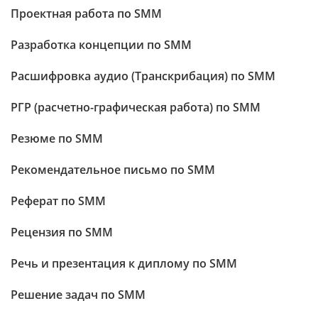
Проектная работа по SMM
Разработка концепции по SMM
Расшифровка аудио (Транскрибация) по SMM
РГР (расчетно-графическая работа) по SMM
Резюме по SMM
Рекомендательное письмо по SMM
Реферат по SMM
Рецензия по SMM
Речь и презентация к диплому по SMM
Решение задач по SMM