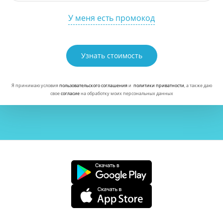
У меня есть промокод
Узнать стоимость
Я принимаю условия
пользовательского соглашения
и
политики приватности
, а также даю
свое
согласие
на обработку моих персональных данных