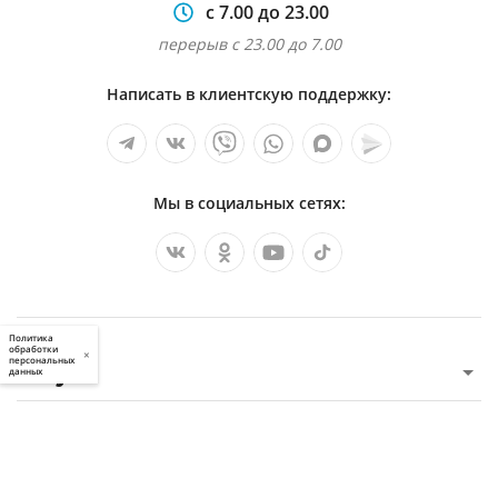
с 7.00 до 23.00
перерыв с 23.00 до 7.00
Написать в клиентскую поддержку:
Мы в социальных сетях:
Политика
обработки
×
персональных
Услуги
данных
О компании