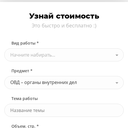
Узнай стоимость
Это быстро и бесплатно :)
Вид работы *
Начните набирать...
Предмет *
ОВД – органы внутренних дел
Тема работы
Объем, стр. *