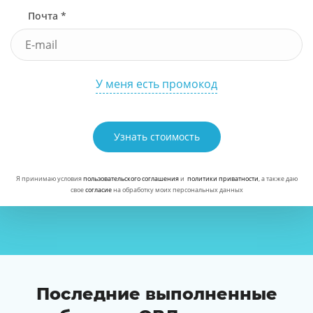
Почта *
У меня есть промокод
Узнать стоимость
Я принимаю условия
пользовательского соглашения
и
политики приватности
, а также даю
свое
согласие
на обработку моих персональных данных
Последние выполненные