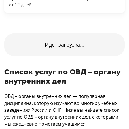
от 12 дней
Идет загрузка...
Список услуг по ОВД – органу
внутренних дел
ОВД – органы внутренних дел — популярная
дисциплина, которую изучают во многих учебных
заведениях России и СНГ. Ниже вы найдете список
услуг по ОВД – органу внутренних дел, с которыми
мы ежедневно помогаем учащимся.