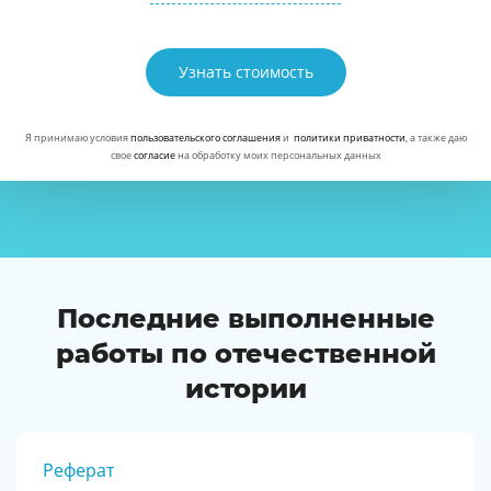
Узнать стоимость
Я принимаю условия
пользовательского соглашения
и
политики приватности
, а также даю
свое
согласие
на обработку моих персональных данных
Последние выполненные
работы по отечественной
истории
Реферат