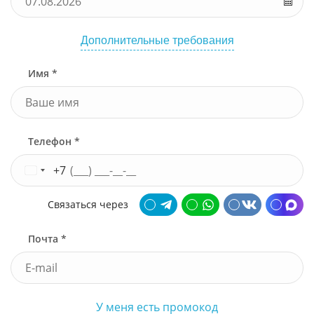
Дополнительные требования
Имя *
Телефон *
+7
Связаться через
Почта *
У меня есть промокод