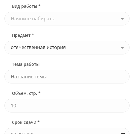
Вид работы *
Начните набирать...
Предмет *
отечественная история
Тема работы
Объем, стр. *
Срок сдачи *