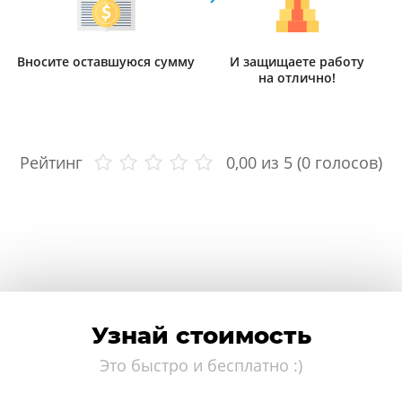
Вносите оставшуюся сумму
И защищаете работу
на отлично!
Рейтинг
0,00
из 5 (
0
голосов)
Узнай стоимость
Это быстро и бесплатно :)