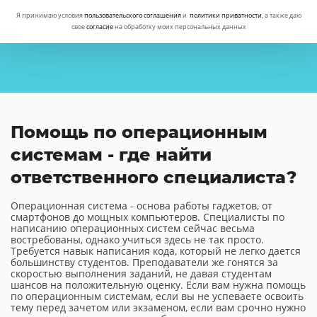
Я принимаю условия
пользовательского соглашения
и
политики приватности
, а также даю
свое
согласие
на обработку моих персональных данных
Помощь по операционным
системам - где найти
ответственного специалиста?
Операционная система - основа работы гаджетов, от
смартфонов до мощных компьютеров. Специалисты по
написанию операционных систем сейчас весьма
востребованы, однако учиться здесь не так просто.
Требуется навык написания кода, который не легко дается
большинству студентов. Преподаватели же гонятся за
скоростью выполнения заданий, не давая студентам
шансов на положительную оценку. Если вам нужна помощь
по операционным системам, если вы не успеваете освоить
тему перед зачетом или экзаменом, если вам срочно нужно