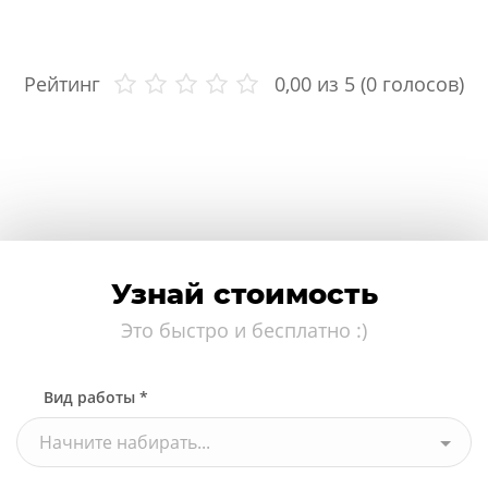
Рейтинг
0,00
из 5 (
0
голосов)
Узнай стоимость
Это быстро и бесплатно :)
Вид работы *
Начните набирать...