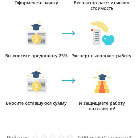
Оформляете заявку
Бесплатно рассчитываем
стоимость
Вы вносите предоплату 25%
Эксперт выполняет работу
Вносите оставшуюся сумму
И защищаете работу
на отлично!
Рейтинг
0,00
из 5 (
0
голосов)