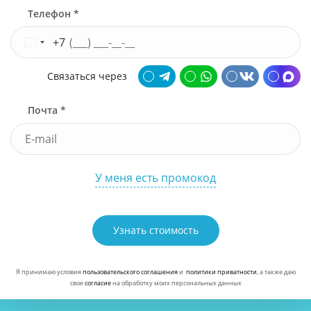
Телефон *
+7
Связаться через
Почта *
У меня есть промокод
Узнать стоимость
Я принимаю условия
пользовательского соглашения
и
политики приватности
, а также даю
свое
согласие
на обработку моих персональных данных