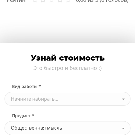
Узнай стоимость
Это быстро и бесплатно :)
Вид работы *
Начните набирать...
Предмет *
Общественная мысль