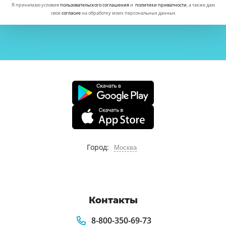
Я принимаю условия
пользовательского соглашения
и
политики приватности
, а также даю
свое
согласие
на обработку моих персональных данных
Город:
Москва
Контакты
8-800-350-69-73