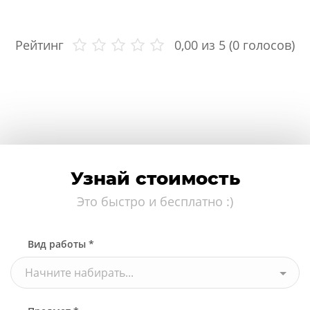
Рейтинг
0,00
из 5 (
0
голосов)
Узнай стоимость
Это быстро и бесплатно :)
Вид работы *
Начните набирать...