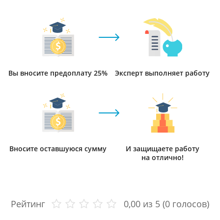
Вы вносите предоплату 25%
Эксперт выполняет работу
Вносите оставшуюся сумму
И защищаете работу
на отлично!
Рейтинг
0,00
из 5 (
0
голосов)