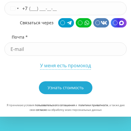
+7
Связаться через
Почта *
У меня есть промокод
Узнать стоимость
Я принимаю условия
пользовательского соглашения
и
политики приватности
, а также даю
свое
согласие
на обработку моих персональных данных