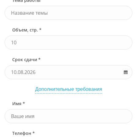
Тема работы
Объем, стр. *
Срок сдачи *
Дополнительные требования
Имя *
Телефон *