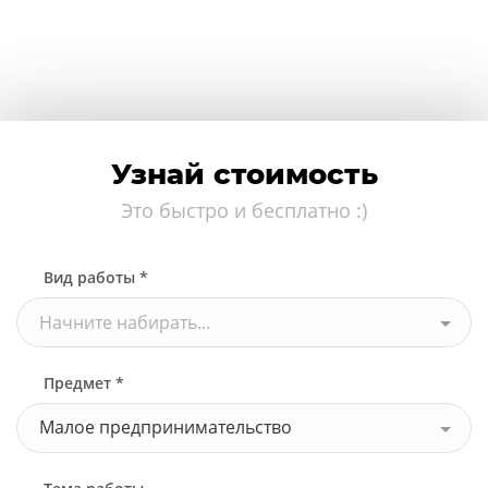
Узнай стоимость
Это быстро и бесплатно :)
Вид работы *
Начните набирать...
Предмет *
Малое предпринимательство