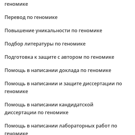
геномике
Перевод по геномике
Повышение уникальности по геномике
Подбор литературы по геномике
Подготовка к защите с автором по геномике
Помощь в написании доклада по геномике
Помощь в написании и защите диссертации по
геномике
Помощь в написании кандидатской
диссертации по геномике
Помощь в написании лабораторных работ по
геномике