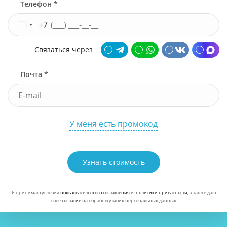
Телефон *
+7
Связаться через
Почта *
У меня есть промокод
Узнать стоимость
Я принимаю условия
пользовательского соглашения
и
политики приватности
, а также даю
свое
согласие
на обработку моих персональных данных