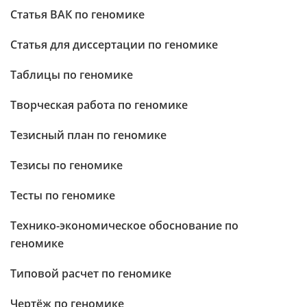
Статья ВАК по геномике
Статья для диссертации по геномике
Таблицы по геномике
Творческая работа по геномике
Тезисный план по геномике
Тезисы по геномике
Тесты по геномике
Технико-экономическое обоснование по
геномике
Типовой расчет по геномике
Чертёж по геномике