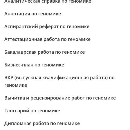
Аналитическая справка по геномике
Аннотация по геномике
Аспирантский реферат по геномике
Аттестационная работа по геномике
Бакалаврская работа по геномике
Бизнес-план по геномике
ВКР (выпускная квалификационная работа) по
геномике
Вычитка и рецензирование работ по геномике
Глоссарий по геномике
Дипломная работа по геномике