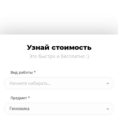
Узнай стоимость
Это быстро и бесплатно :)
Вид работы *
Начните набирать...
Предмет *
Геномика