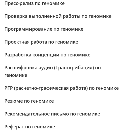
Пресс-релиз по геномике
Проверка выполненной работы по геномике
Программирование по геномике
Проектная работа по геномике
Разработка концепции по геномике
Расшифровка аудио (Транскрибация) по
геномике
РГР (расчетно-графическая работа) по геномике
Резюме по геномике
Рекомендательное письмо по геномике
Реферат по геномике