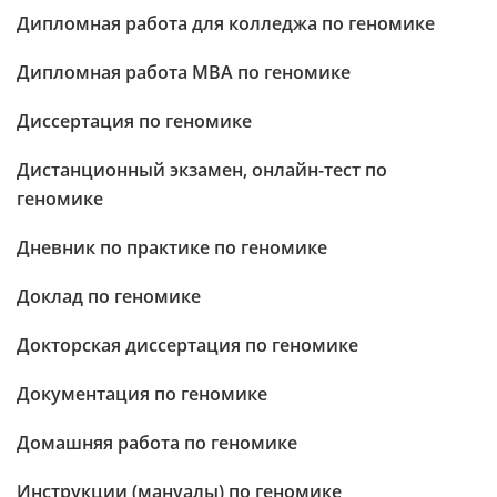
Дипломная работа для колледжа по геномике
Дипломная работа МВА по геномике
Диссертация по геномике
Дистанционный экзамен, онлайн-тест по
геномике
Дневник по практике по геномике
Доклад по геномике
Докторская диссертация по геномике
Документация по геномике
Домашняя работа по геномике
Инструкции (мануалы) по геномике