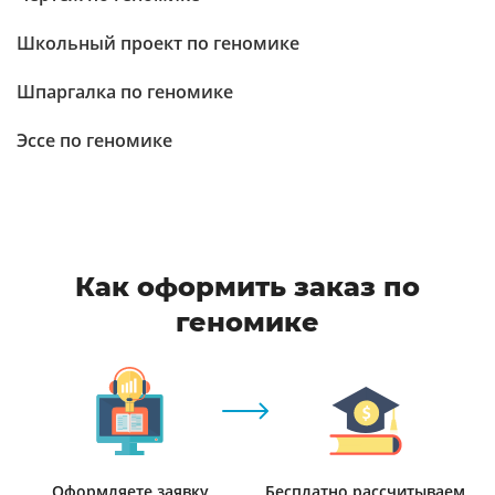
Школьный проект по геномике
Шпаргалка по геномике
Эссе по геномике
Как оформить заказ по
геномике
Оформляете заявку
Бесплатно рассчитываем