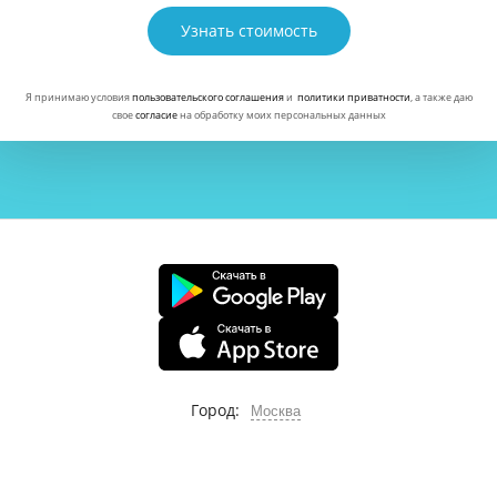
Узнать стоимость
Я принимаю условия
пользовательского соглашения
и
политики приватности
, а также даю
свое
согласие
на обработку моих персональных данных
Город:
Москва