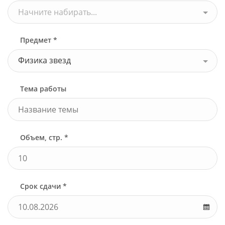
Начните набирать...
Предмет *
Физика звезд
Тема работы
Объем, стр. *
Срок сдачи *