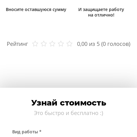
Вносите оставшуюся сумму
И защищаете работу
на отлично!
Рейтинг
0,00
из 5 (
0
голосов)
Узнай стоимость
Это быстро и бесплатно :)
Вид работы *