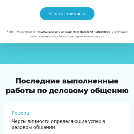
Узнать стоимость
Я принимаю условия
пользовательского соглашения
и
политики приватности
, а также даю
свое
согласие
на обработку моих персональных данных
Последние выполненные
работы по деловому общению
Реферат
Черты личности определяющие успех в
деловом общении