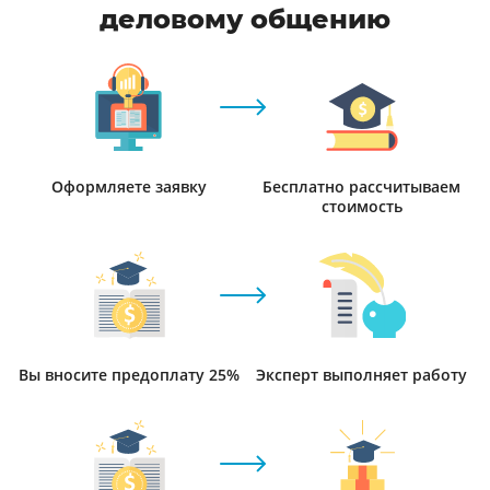
деловому общению
Оформляете заявку
Бесплатно рассчитываем
стоимость
Вы вносите предоплату 25%
Эксперт выполняет работу