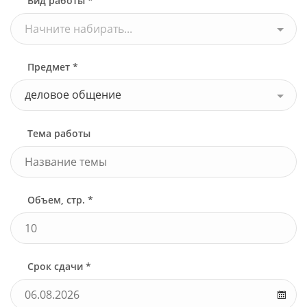
Вид работы *
Начните набирать...
Предмет *
деловое общение
Тема работы
Объем, стр. *
Срок сдачи *