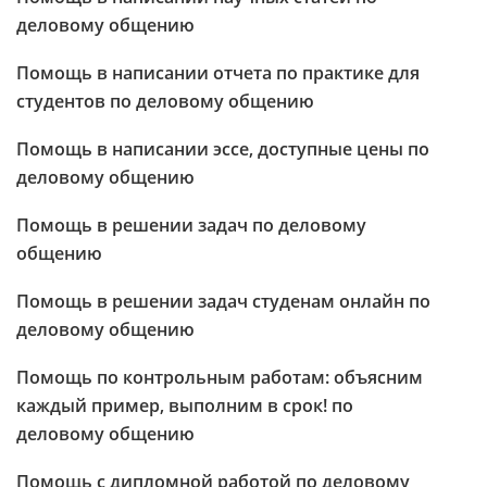
деловому общению
Помощь в написании отчета по практике для
студентов по деловому общению
Помощь в написании эссе, доступные цены по
деловому общению
Помощь в решении задач по деловому
общению
Помощь в решении задач студенам онлайн по
деловому общению
Помощь по контрольным работам: объясним
каждый пример, выполним в срок! по
деловому общению
Помощь с дипломной работой по деловому