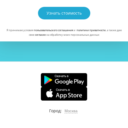
Узнать стоимость
Я принимаю условия
пользовательского соглашения
и
политики приватности
, а также даю
свое
согласие
на обработку моих персональных данных
Город:
Москва