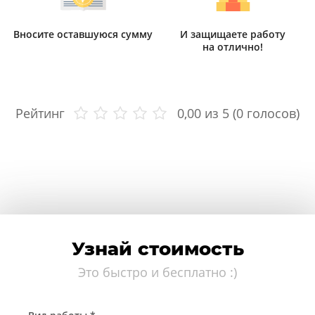
Вносите оставшуюся сумму
И защищаете работу
на отлично!
Рейтинг
0,00
из 5 (
0
голосов)
Узнай стоимость
Это быстро и бесплатно :)