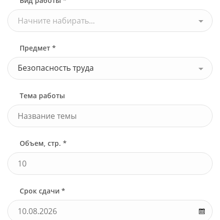
Вид работы *
Начните набирать...
Предмет *
Безопасность труда
Тема работы
Объем, стр. *
Срок сдачи *