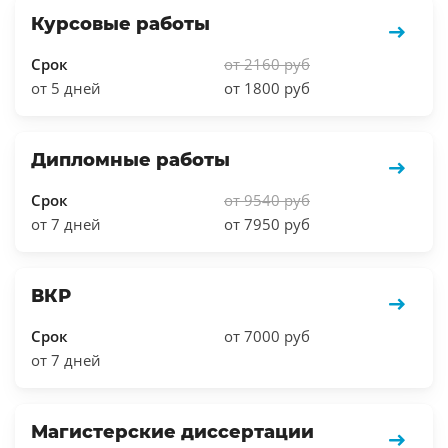
Курсовые работы
Срок
от 2160 руб
от 5 дней
от 1800 руб
Дипломные работы
Срок
от 9540 руб
от 7 дней
от 7950 руб
ВКР
Срок
от 7000 руб
от 7 дней
Магистерские диссертации