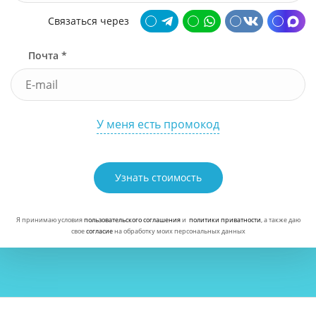
Связаться через
Почта *
У меня есть промокод
Узнать стоимость
Я принимаю условия
пользовательского соглашения
и
политики приватности
, а также даю
свое
согласие
на обработку моих персональных данных