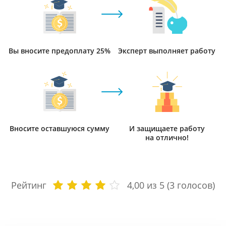
Вы вносите предоплату 25%
Эксперт выполняет работу
Вносите оставшуюся сумму
И защищаете работу
на отлично!
Рейтинг
4,00
из 5 (
3
голосов)