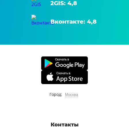
2GIS: 4,8
Вконтакте: 4,8
Город:
Москва
Контакты