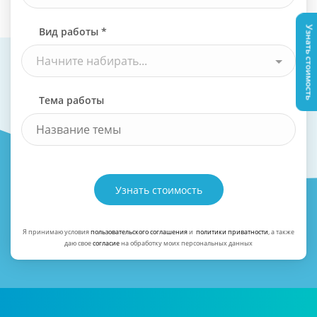
Узнать стоимость
Вид работы *
Начните набирать...
Тема работы
Узнать стоимость
Я принимаю условия
пользовательского соглашения
и
политики приватности
, а также
даю свое
согласие
на обработку моих персональных данных