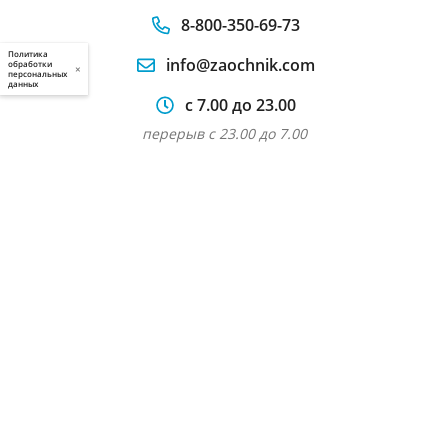
8-800-350-69-73
Политика
info@zaochnik.com
обработки
×
персональных
данных
с 7.00 до 23.00
перерыв с 23.00 до 7.00
Написать в клиентскую поддержку:
Мы в социальных сетях:
Услуги