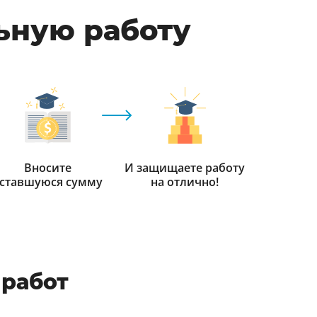
ьную работу
Вносите
И защищаете работу
ставшуюся сумму
на отлично!
работ