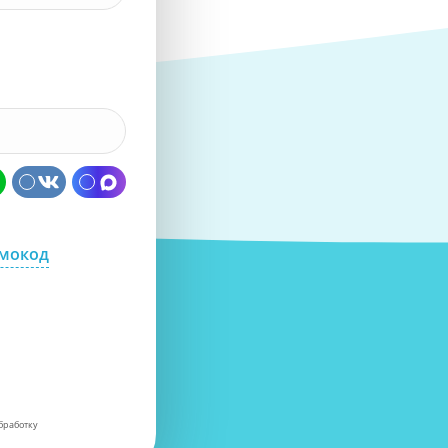
омокод
бработку