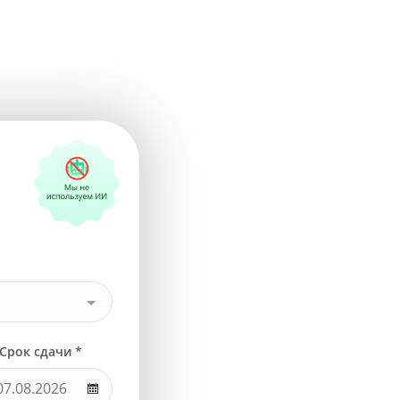
Срок сдачи *