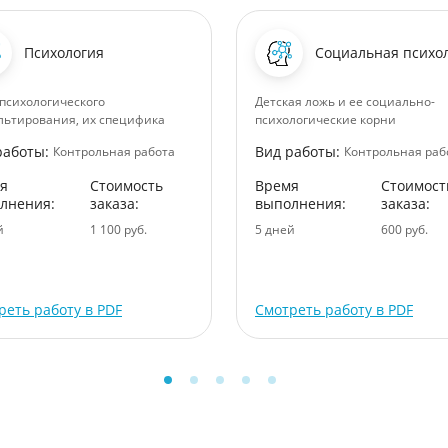
Психология
Социальная психо
психологического
Детская ложь и ее социально-
льтирования, их специфика
психологические корни
работы:
Вид работы:
Контрольная работа
Контрольная раб
я
Стоимость
Время
Стоимост
лнения:
заказа:
выполнения:
заказа:
й
1 100 руб.
5 дней
600 руб.
реть работу в PDF
Смотреть работу в PDF