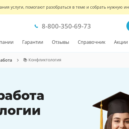
ания услуги, помогают разобраться в теме и собрать нужную 
8-800-350-69-73
пании
Гарантии
Отзывы
Справочник
Акции
📚 Конфликтология
работа
работа
логии