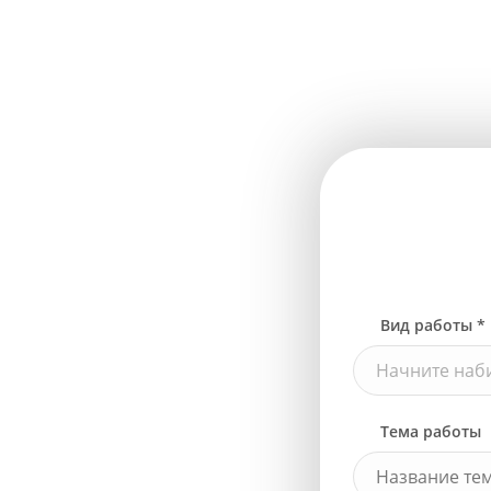
Вид работы *
Начните наби
Тема работы