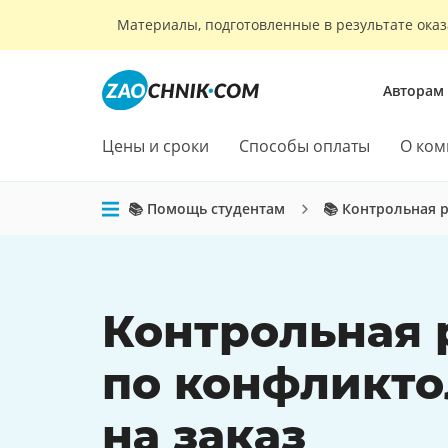
Материалы, подготовленные в результате оказ
Авторам
Цены и сроки
Способы оплаты
О ком
📚 Помощь студентам
📚 Контрольная 
Контрольная 
по конфликто
на заказ