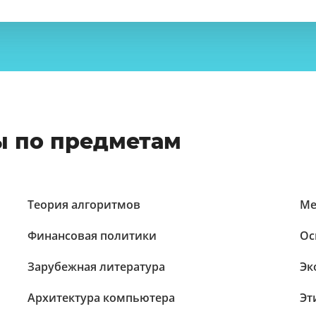
ы по предметам
Теория алгоритмов
Ме
Финансовая политики
Ос
Зарубежная литература
Эк
Архитектура компьютера
Эт