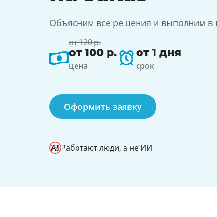
Объясним все решения и выполним в к
от 120 р.
от 100 р.
от 1 дня
цена
срок
Оформить заявку
Работают люди, а не ИИ