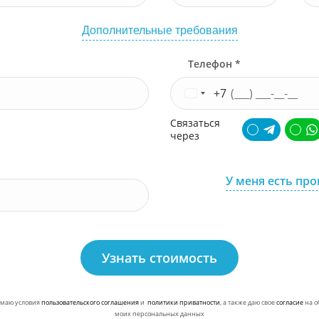
Дополнительные требования
Телефон *
+7
Связаться
через
У меня есть пр
Узнать стоимость
маю условия
пользовательского соглашения
и
политики приватности
, а также даю свое
согласие
на о
моих персональных данных