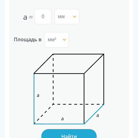
a
=
Площадь в
Найти