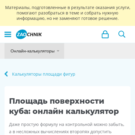
Материалы, подготовленные в результате оказания услуги,
помогают разобраться в теме и собрать нужную
информацию, но не заменяют готовое решение.
Онлайн-калькуляторы
Калькуляторы площади фигур
Площадь поверхности
куба: онлайн калькулятор
Даже простую формулу на контрольной можно забыть,
а в несложных вычислениях второпях допустить