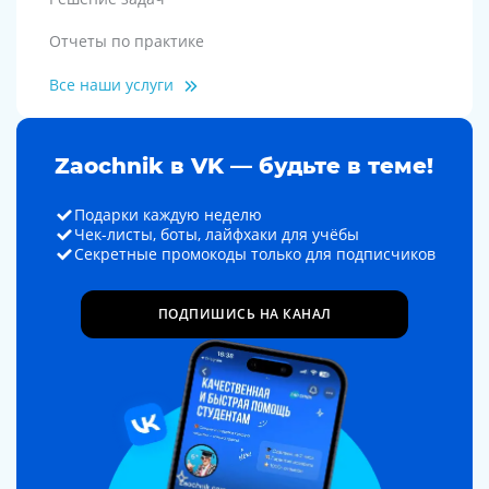
Отчеты по практике
Все наши услуги
Zaochnik в VK — будьте в теме!
Подарки каждую неделю
Чек-листы, боты, лайфхаки для учёбы
Секретные промокоды только для подписчиков
ПОДПИШИСЬ НА КАНАЛ