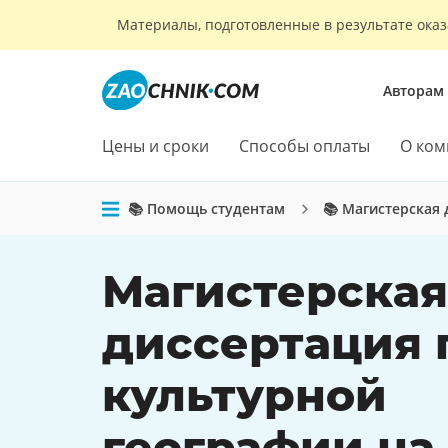
Материалы, подготовленные в результате оказ
Авторам
Цены и сроки
Способы оплаты
О ком
📚 Помощь студентам
📚 Магистерская
Магистерская
диссертация 
культурной
географии на 