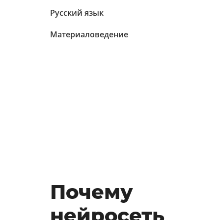
Русский язык
Материаловедение
Почему
нейросеть