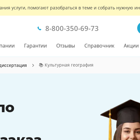
ания услуги, помогают разобраться в теме и собрать нужную 
8-800-350-69-73
пании
Гарантии
Отзывы
Справочник
Акции
📚 Культурная география
 диссертация
по
заказ