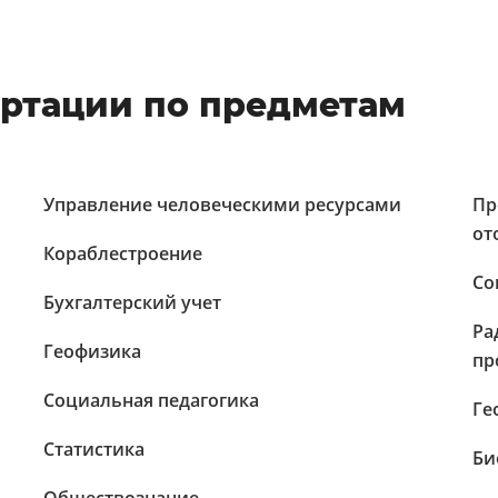
ртации по предметам
Управление человеческими ресурсами
Пр
от
Кораблестроение
Со
Бухгалтерский учет
Ра
Геофизика
пр
Социальная педагогика
Ге
Статистика
Би