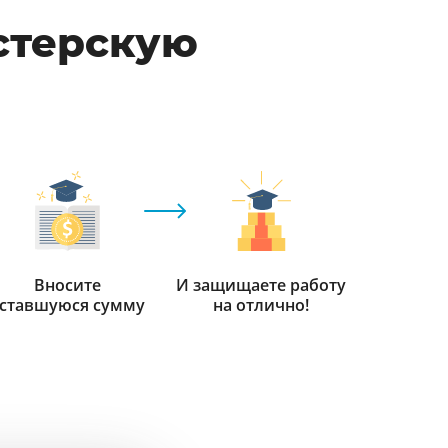
стерскую
Вносите
И защищаете работу
ставшуюся сумму
на отлично!