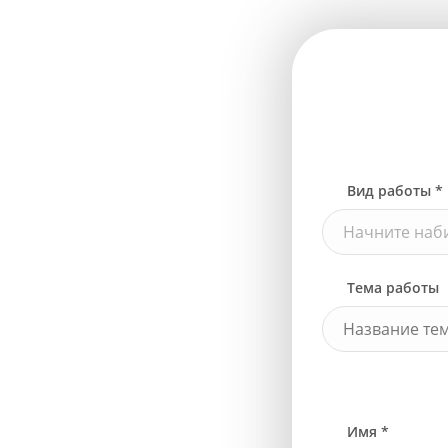
Вид работы *
Начните наби
Тема работы
Имя *