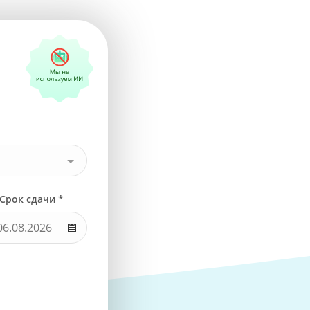
Срок сдачи *