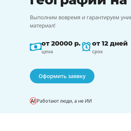
Выполним вовремя и гарантируем ун
материал!
от 20000 р.
от 12 дней
цена
срок
Оформить заявку
Работают люди, а не ИИ