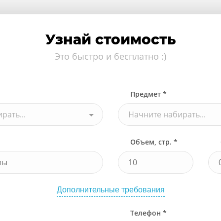
Узнай стоимость
Это быстро и бесплатно :)
Предмет *
рать...
Начните набирать...
Объем, стр. *
Дополнительные требования
Телефон *