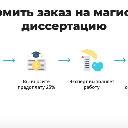
рмить заказ на маги
диссертацию
Вы вносите
Эксперт выполняет
предоплату 25%
работу
о