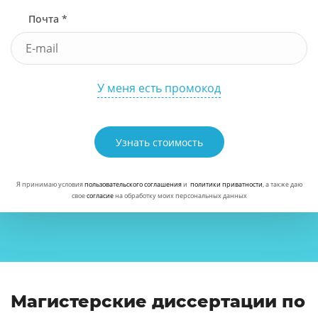
Почта *
У меня есть промокод
Узнать стоимость
Я принимаю условия
пользовательского соглашения
и
политики приватности
, а также даю
свое
согласие
на обработку моих персональных данных
Магистерские диссертации по