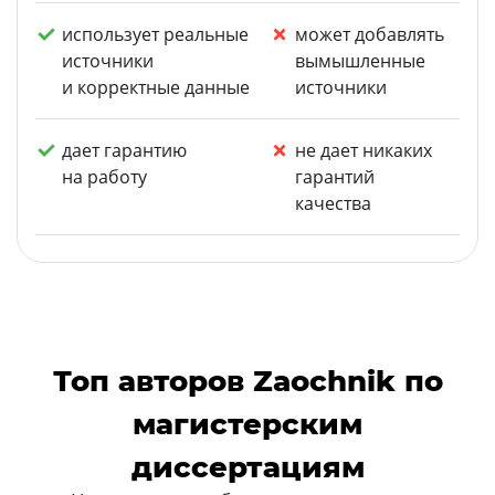
использует реальные
может добавлять
источники
вымышленные
и корректные данные
источники
дает гарантию
не дает никаких
на работу
гарантий
качества
Топ авторов Zaochnik по
магистерским
диссертациям