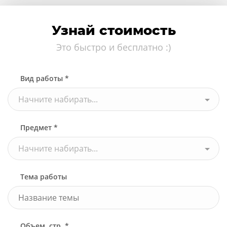
Узнай стоимость
Это быстро и бесплатно :)
Вид работы *
Начните набирать...
Предмет *
Начните набирать...
Тема работы
Объем, стр. *