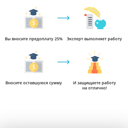
Вы вносите предоплату 25%
Эксперт выполняет работу
Вносите оставшуюся сумму
И защищаете работу
на отлично!