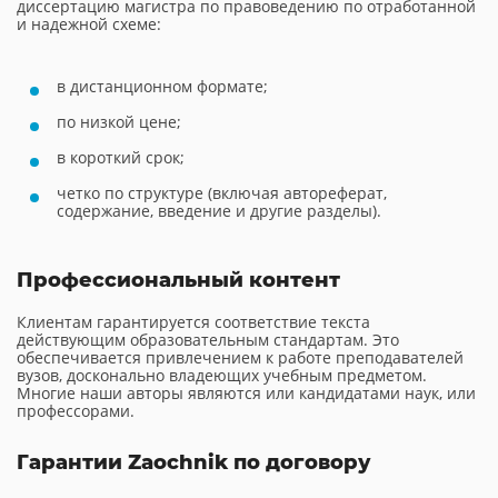
диссертацию магистра по правоведению по отработанной
и надежной схеме:
в дистанционном формате;
по низкой цене;
в короткий срок;
четко по структуре (включая автореферат,
содержание, введение и другие разделы).
Профессиональный контент
Клиентам гарантируется соответствие текста
действующим образовательным стандартам. Это
обеспечивается привлечением к работе преподавателей
вузов, досконально владеющих учебным предметом.
Многие наши авторы являются или кандидатами наук, или
профессорами.
Гарантии Zaochnik по договору