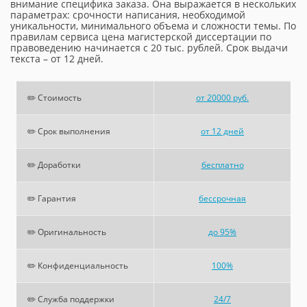
внимание специфика заказа. Она выражается в нескольких
параметрах: срочности написания, необходимой
уникальности, минимального объема и сложности темы. По
правилам сервиса цена магистерской диссертации по
правоведению начинается с 20 тыс. рублей. Срок выдачи
текста – от 12 дней.
✏️ Стоимость
от 20000 руб.
✏️ Срок выполнения
от 12 дней
✏️ Доработки
бесплатно
✏️ Гарантия
бессрочная
✏️ Оригинальность
до 95%
✏️ Конфиденциальность
100%
✏️ Служба поддержки
24/7