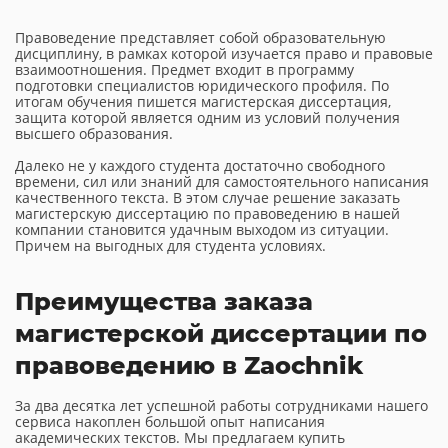
Правоведение представляет собой образовательную
дисциплину, в рамках которой изучается право и правовые
взаимоотношения. Предмет входит в программу
подготовки специалистов юридического профиля. По
итогам обучения пишется магистерская диссертация,
защита которой является одним из условий получения
высшего образования.
Далеко не у каждого студента достаточно свободного
времени, сил или знаний для самостоятельного написания
качественного текста. В этом случае решение заказать
магистерскую диссертацию по правоведению в нашей
компании становится удачным выходом из ситуации.
Причем на выгодных для студента условиях.
Преимущества заказа
магистерской диссертации по
правоведению в Zaochnik
За два десятка лет успешной работы сотрудниками нашего
сервиса накоплен большой опыт написания
академических текстов. Мы предлагаем купить