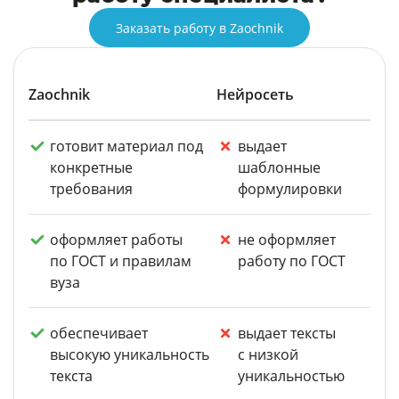
Заказать работу в Zaochnik
Zaochnik
Нейросеть
готовит материал под
выдает
конкретные
шаблонные
требования
формулировки
оформляет работы
не оформляет
по ГОСТ и правилам
работу по ГОСТ
вуза
обеспечивает
выдает тексты
высокую уникальность
с низкой
текста
уникальностью